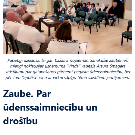
Pacietīgi uzklausa, lai gan bažas ir nopietnas. Sanākušie zaubēnieši
mierīgi noklausījās uzņēmuma “Vinda” vadītāja Artūra Smagara
stāstījumu par gatavošanos pārņemt pagasta ūdenssaimniecību, bet
pēc tam ‘’apbēra’’ viņu ar virkni sāpīgo tēmu saistītiem jautājumiem.
Zaube. Par
ūdenssaimniecību un
drošību