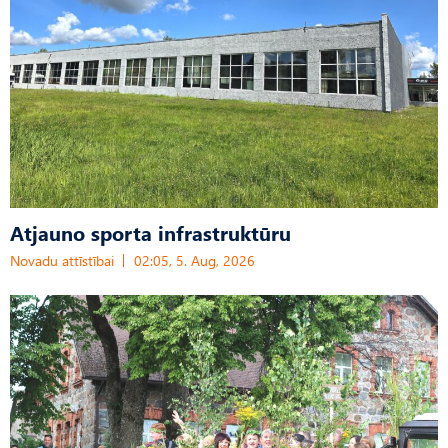
Atjauno sporta infrastruktūru
Novadu attīstībai
02:05, 5. Aug, 2026