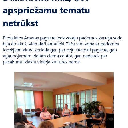
apspriežamu tematu
netrūkst
Piedalīties Amatas pagasta iedzīvotāju padomes kārtējā sēdē
bija atnākuši vien daži amatieši. Taču viņi kopā ar padomes
locekļiem aktīvi sprieda gan par ceļu stāvokli pagastā, gan
atjaunojamām vietām ciema centrā, gan nedaudz par
pasākumu klāstu vietējā kultūras namā.