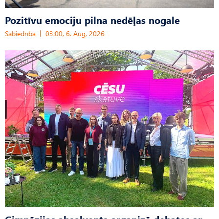
Pozitīvu emociju pilna nedēļas nogale
Sabiedrība
03:00, 6. Aug, 2026