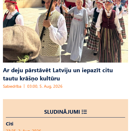
Ar deju pārstāvēt Latviju un iepazīt citu
tautu krāšņo kultūru
Sabiedrība
03:00, 5. Aug, 2026
SLUDINĀJUMI
Citi
23:25, 2. Aug, 2026