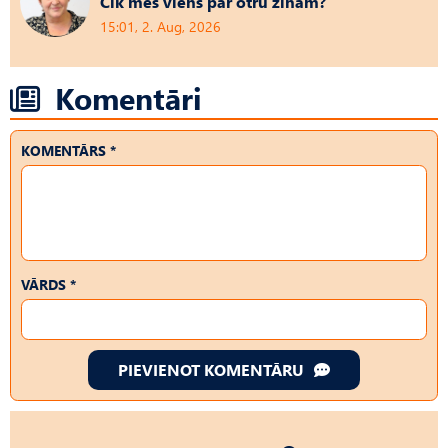
Cik mēs viens par otru zinām?
15:01, 2. Aug, 2026
Komentāri
KOMENTĀRS *
VĀRDS *
PIEVIENOT KOMENTĀRU