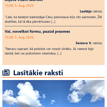
15:08, 5. Aug, 2026
Lasītāja
raksta:
“Labi, ka beidzot kādreizējai Cēsu pienotavai būs cits saimnieks. Žēl
skatīties, kā tā ēka pārvērtusies […]
Vai, novelkot formu, pazūd prasmes
15:08, 5. Aug, 2026
Seniore V.
raksta:
“Nevaru saprast, kā policists var nosist cilvēku. Jā, neesot bijis
darbā, bet vai policistiem neiemāca, […]
Lasītākie raksti