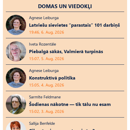
DOMAS UN VIEDOKĻI
Agnese Leiburga
Latviešu sievietes “parastais” 101 darbiņš
19:46, 6. Aug, 2026
Iveta Rozentāle
Piebalgā sākās, Valmierā turpinās
15:07, 5. Aug, 2026
Agnese Leiburga
Konstruktīvā politika
15:05, 4. Aug, 2026
Sarmīte Feldmane
Šodienas nākotne — tik tālu nu esam
15:02, 3. Aug, 2026
Sallija Benfelde