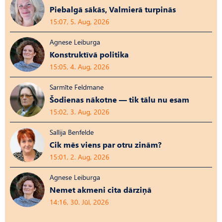
Piebalgā sākās, Valmierā turpinās
15:07, 5. Aug, 2026
Agnese Leiburga
Konstruktīvā politika
15:05, 4. Aug, 2026
Sarmīte Feldmane
Šodienas nākotne — tik tālu nu esam
15:02, 3. Aug, 2026
Sallija Benfelde
Cik mēs viens par otru zinām?
15:01, 2. Aug, 2026
Agnese Leiburga
Nemet akmeni cita dārziņā
14:16, 30. Jūl, 2026