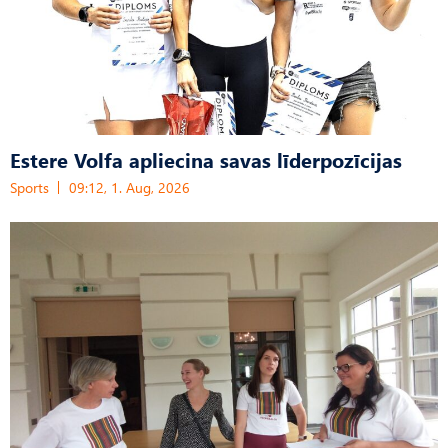
Estere Volfa apliecina savas līderpozīcijas
Sports
09:12, 1. Aug, 2026