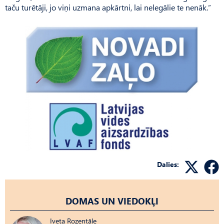
taču turētāji, jo viņi uzmana apkārtni, lai nelegālie te nenāk.”
Dalies:
DOMAS UN VIEDOKĻI
Iveta Rozentāle