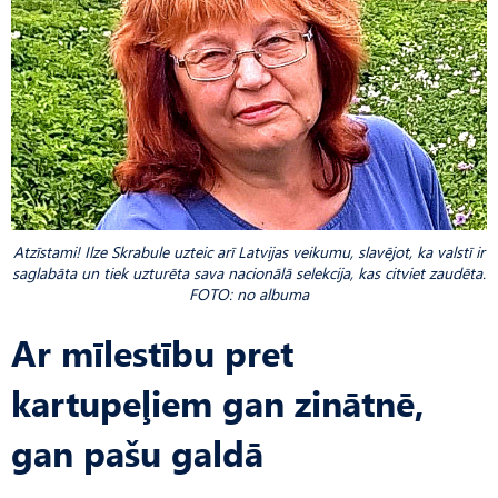
Atzīstami! Ilze Skrabule uzteic arī Latvijas veikumu, slavējot, ka valstī ir
saglabāta un tiek uzturēta sava nacionālā selekcija, kas citviet zaudēta.
FOTO: no albuma
Ar mīlestību pret
kartupeļiem gan zinātnē,
gan pašu galdā