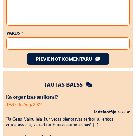
VĀRDS *
PIEVIENOT KOMENTĀRU
TAUTAS BALSS
Kā organizēs satiksmi?
19:47, 6. Aug, 2026
Iedzīvotāja
raksta:
“Ja Cēsīs, Vaļņu ielā, kur vecās pienotavas teritorija, ierīkos
autostāvvietu, kā tad tur brauks automašīnas? […]