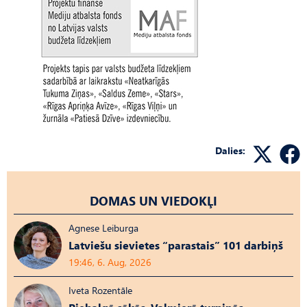
Dalies:
DOMAS UN VIEDOKĻI
Agnese Leiburga
Latviešu sievietes “parastais” 101 darbiņš
19:46, 6. Aug, 2026
Iveta Rozentāle