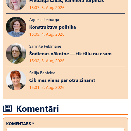
Piebalgā sākās, Valmierā turpinās
15:07, 5. Aug, 2026
Agnese Leiburga
Konstruktīvā politika
15:05, 4. Aug, 2026
Sarmīte Feldmane
Šodienas nākotne — tik tālu nu esam
15:02, 3. Aug, 2026
Sallija Benfelde
Cik mēs viens par otru zinām?
15:01, 2. Aug, 2026
Komentāri
KOMENTĀRS *