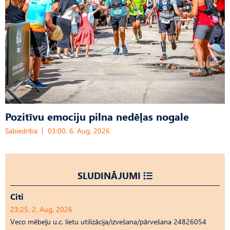
Pozitīvu emociju pilna nedēļas nogale
Sabiedrība
03:00, 6. Aug, 2026
SLUDINĀJUMI
Citi
23:25, 2. Aug, 2026
Veco mēbeļu u.c. lietu utilizācija/izvešana/pārvešana 24826054