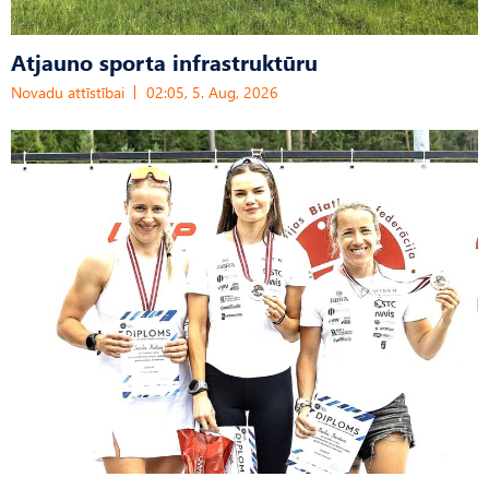
Atjauno sporta infrastruktūru
Novadu attīstībai
02:05, 5. Aug, 2026