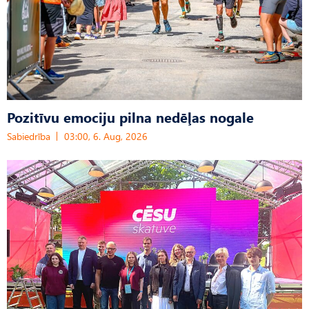
Pozitīvu emociju pilna nedēļas nogale
Sabiedrība
03:00, 6. Aug, 2026