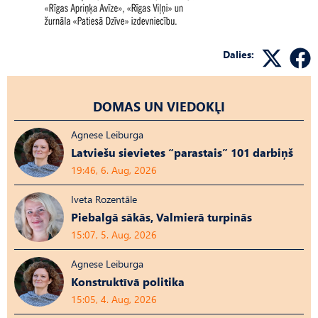
Dalies:
DOMAS UN VIEDOKĻI
Agnese Leiburga
Latviešu sievietes “parastais” 101 darbiņš
19:46, 6. Aug, 2026
Iveta Rozentāle
Piebalgā sākās, Valmierā turpinās
15:07, 5. Aug, 2026
Agnese Leiburga
Konstruktīvā politika
15:05, 4. Aug, 2026