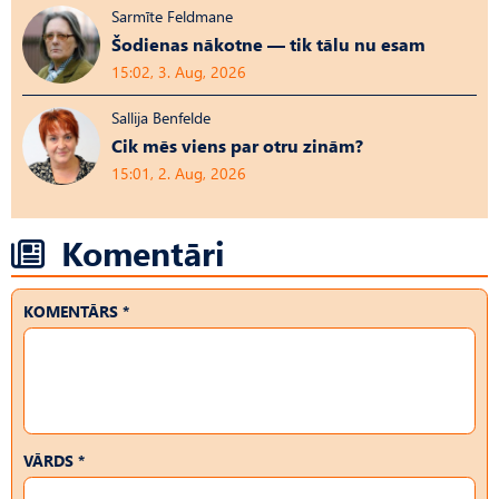
Sarmīte Feldmane
Šodienas nākotne — tik tālu nu esam
15:02, 3. Aug, 2026
Sallija Benfelde
Cik mēs viens par otru zinām?
15:01, 2. Aug, 2026
Komentāri
KOMENTĀRS *
VĀRDS *