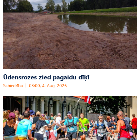
Ūdensrozes zied pagaidu dīķī
Sabiedrība
03:00, 4. Aug, 2026