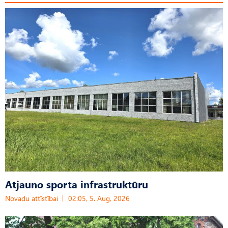
Atjauno sporta infrastruktūru
Novadu attīstībai
02:05, 5. Aug, 2026