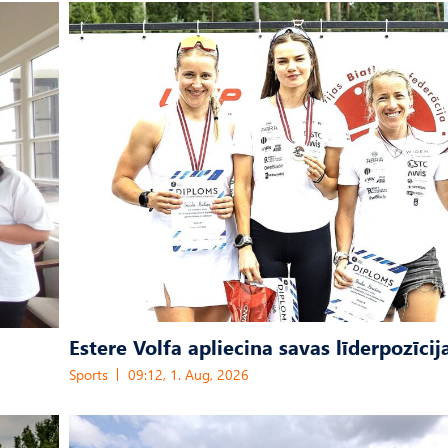
Estere Volfa apliecina savas līderpozīcij
Sports
09:12, 1. Aug, 2026