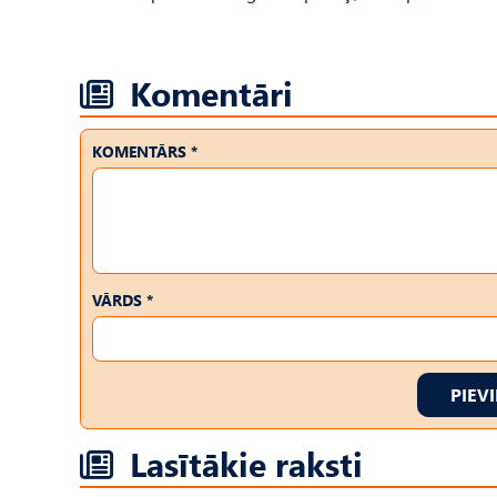
Komentāri
KOMENTĀRS *
VĀRDS *
PIEV
Lasītākie raksti