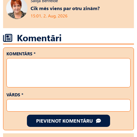
Sallija Benfelde
Cik mēs viens par otru zinām?
15:01, 2. Aug, 2026
Komentāri
KOMENTĀRS *
VĀRDS *
PIEVIENOT KOMENTĀRU