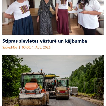
Stipras sievietes vēsturē un kājbumba
Sabiedrība
03:00, 1. Aug, 2026