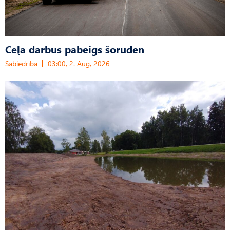
Ceļa darbus pabeigs šoruden
Sabiedrība
03:00, 2. Aug, 2026