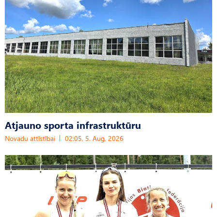
Atjauno sporta infrastruktūru
Novadu attīstībai
02:05, 5. Aug, 2026