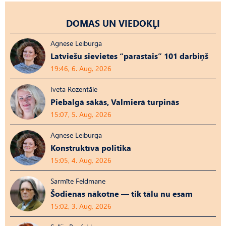
DOMAS UN VIEDOKĻI
Agnese Leiburga
Latviešu sievietes “parastais” 101 darbiņš
19:46, 6. Aug, 2026
Iveta Rozentāle
Piebalgā sākās, Valmierā turpinās
15:07, 5. Aug, 2026
Agnese Leiburga
Konstruktīvā politika
15:05, 4. Aug, 2026
Sarmīte Feldmane
Šodienas nākotne — tik tālu nu esam
15:02, 3. Aug, 2026