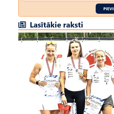
PIEV
Lasītākie raksti