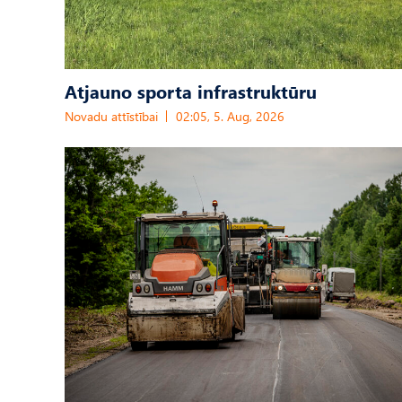
Atjauno sporta infrastruktūru
Novadu attīstībai
02:05, 5. Aug, 2026