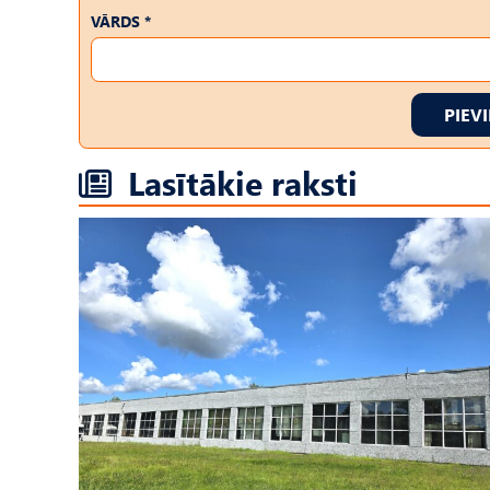
VĀRDS *
PIEV
Lasītākie raksti