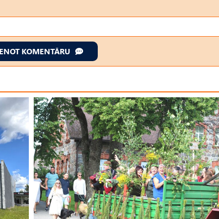
IENOT KOMENTĀRU