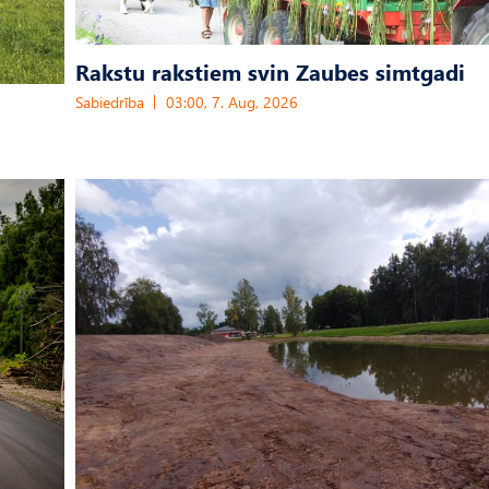
Rakstu rakstiem svin Zaubes simtgadi
Sabiedrība
03:00, 7. Aug, 2026