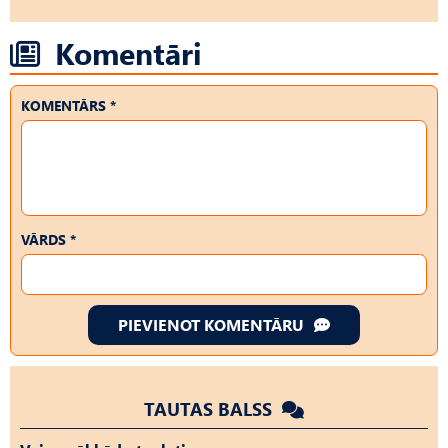
Komentāri
KOMENTĀRS *
VĀRDS *
PIEVIENOT KOMENTĀRU
TAUTAS BALSS