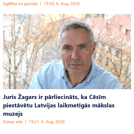
Izglītība un jaunieši
19:50, 6. Aug, 2026
Juris Žagars ir pārliecināts, ka Cēsīm
piestāvētu Latvijas laikmetīgās mākslas
muzejs
Dzīves stils
19:21, 6. Aug, 2026