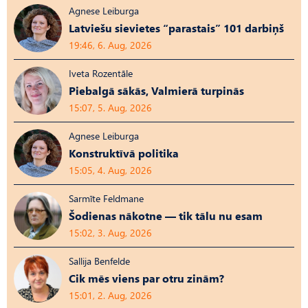
Agnese Leiburga
Latviešu sievietes “parastais” 101 darbiņš
19:46, 6. Aug, 2026
Iveta Rozentāle
Piebalgā sākās, Valmierā turpinās
15:07, 5. Aug, 2026
Agnese Leiburga
Konstruktīvā politika
15:05, 4. Aug, 2026
Sarmīte Feldmane
Šodienas nākotne — tik tālu nu esam
15:02, 3. Aug, 2026
Sallija Benfelde
Cik mēs viens par otru zinām?
15:01, 2. Aug, 2026