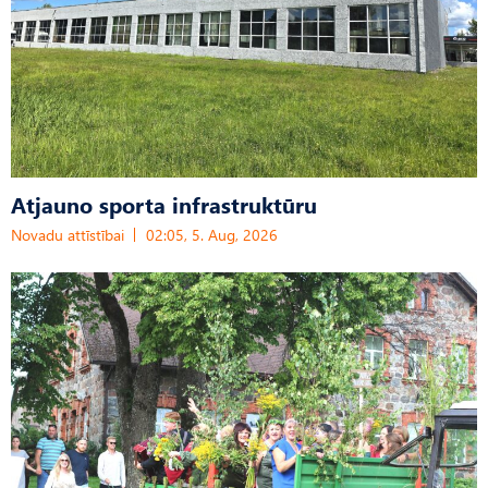
Atjauno sporta infrastruktūru
Novadu attīstībai
02:05, 5. Aug, 2026