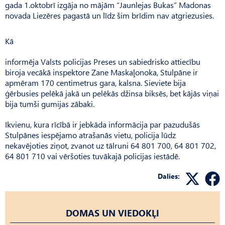
gada 1.oktobrī izgāja no mājām “Jaunlejas Bukas” Madonas
novada Liezēres pagastā un līdz šim brīdim nav atgriezusies.
Kā
informēja Valsts policijas Preses un sabiedrisko attiecību
biroja vecākā inspektore Zane Maskaļonoka, Stulpāne ir
apmēram 170 centimetrus gara, kalsna. Sieviete bija
ģērbusies pelēkā jakā un pelēkās džinsa biksēs, bet kājās viņai
bija tumši gumijas zābaki.
Ikvienu, kura rīcībā ir jebkāda informācija par pazudušās
Stulpānes iespējamo atrašanās vietu, policija lūdz
nekavējoties ziņot, zvanot uz tālruni 64 801 700, 64 801 702,
64 801 710 vai vēršoties tuvākajā policijas iestādē.
Dalies:
DOMAS UN VIEDOKĻI