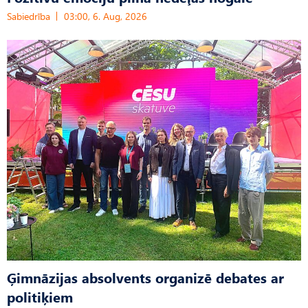
Sabiedrība
03:00, 6. Aug, 2026
Ģimnāzijas absolvents organizē debates ar
politiķiem