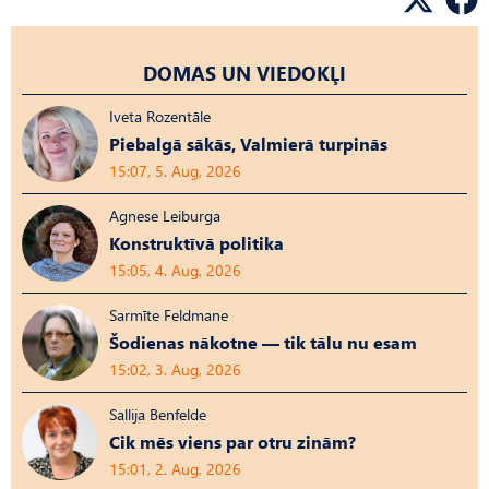
DOMAS UN VIEDOKĻI
Iveta Rozentāle
Piebalgā sākās, Valmierā turpinās
15:07, 5. Aug, 2026
Agnese Leiburga
Konstruktīvā politika
15:05, 4. Aug, 2026
Sarmīte Feldmane
Šodienas nākotne — tik tālu nu esam
15:02, 3. Aug, 2026
Sallija Benfelde
Cik mēs viens par otru zinām?
15:01, 2. Aug, 2026