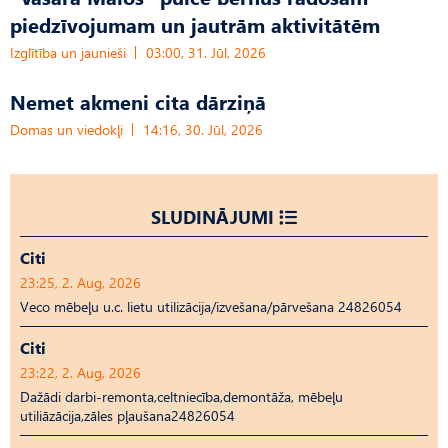
piedzīvojumam un jautrām aktivitātēm
Izglītība un jaunieši
03:00, 31. Jūl, 2026
Nemet akmeni cita dārziņā
Domas un viedokļi
14:16, 30. Jūl, 2026
SLUDINĀJUMI
Citi
23:25, 2. Aug, 2026
Veco mēbeļu u.c. lietu utilizācija/izvešana/pārvešana 24826054
Citi
23:22, 2. Aug, 2026
Dažādi darbi-remonta,celtniecība,demontāža, mēbeļu
utiliāzācija,zāles pļaušana24826054