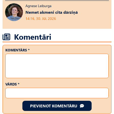
Agnese Leiburga
Nemet akmeni cita dārziņā
14:16, 30. Jūl, 2026
Komentāri
KOMENTĀRS *
VĀRDS *
PIEVIENOT KOMENTĀRU