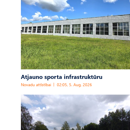
Atjauno sporta infrastruktūru
Novadu attīstībai
02:05, 5. Aug, 2026