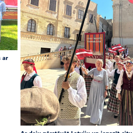
 ar
Ar deju pārstāvēt Latviju un iepazīt citu