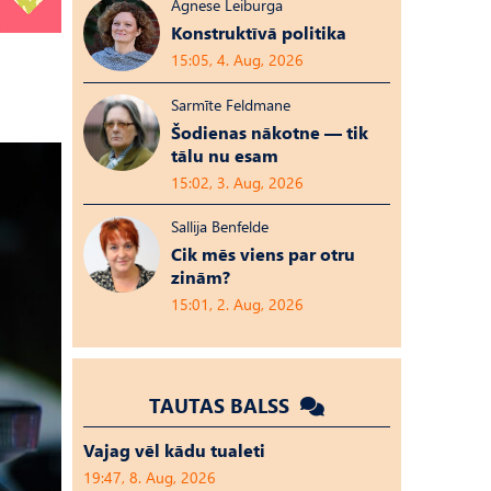
Agnese Leiburga
Konstruktīvā politika
15:05, 4. Aug, 2026
Sarmīte Feldmane
Šodienas nākotne — tik
tālu nu esam
15:02, 3. Aug, 2026
Sallija Benfelde
Cik mēs viens par otru
zinām?
15:01, 2. Aug, 2026
TAUTAS BALSS
Vajag vēl kādu tualeti
19:47, 8. Aug, 2026