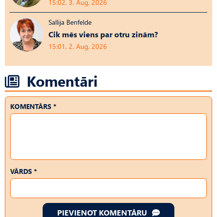
15:02, 3. Aug, 2026
Sallija Benfelde
Cik mēs viens par otru zinām?
15:01, 2. Aug, 2026
Komentāri
KOMENTĀRS *
VĀRDS *
PIEVIENOT KOMENTĀRU