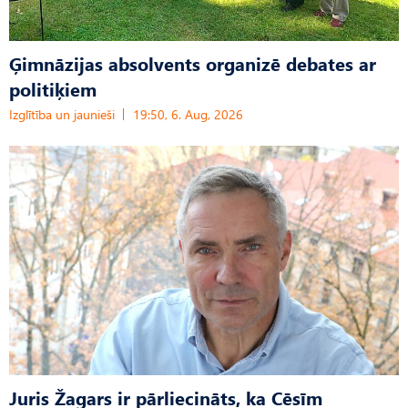
Ģimnāzijas absolvents organizē debates ar
politiķiem
Izglītība un jaunieši
19:50, 6. Aug, 2026
Juris Žagars ir pārliecināts, ka Cēsīm