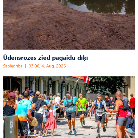
Ūdensrozes zied pagaidu dīķī
Sabiedrība
03:00, 4. Aug, 2026