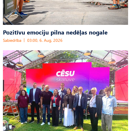
Pozitīvu emociju pilna nedēļas nogale
Sabiedrība
03:00, 6. Aug, 2026