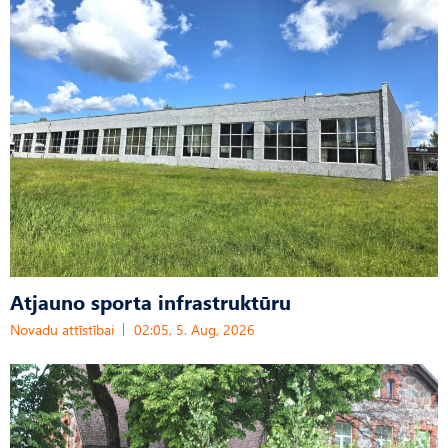
Atjauno sporta infrastruktūru
Novadu attīstībai
02:05, 5. Aug, 2026