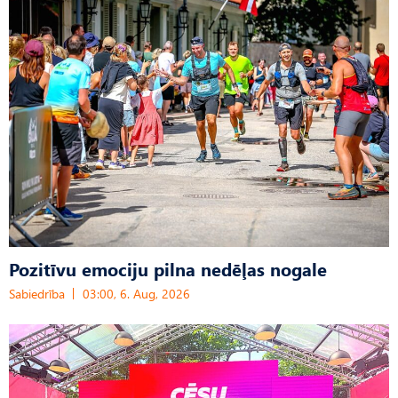
Pozitīvu emociju pilna nedēļas nogale
Sabiedrība
03:00, 6. Aug, 2026