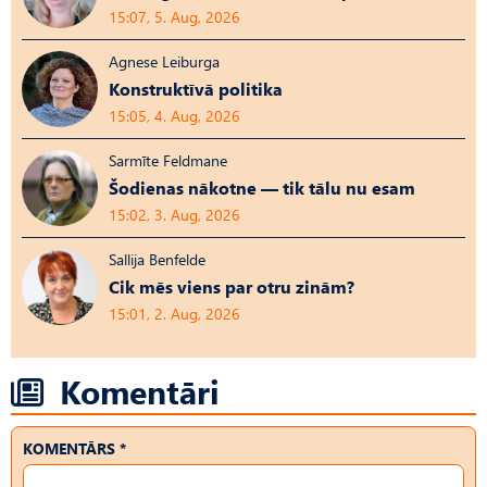
15:07, 5. Aug, 2026
Agnese Leiburga
Konstruktīvā politika
15:05, 4. Aug, 2026
Sarmīte Feldmane
Šodienas nākotne — tik tālu nu esam
15:02, 3. Aug, 2026
Sallija Benfelde
Cik mēs viens par otru zinām?
15:01, 2. Aug, 2026
Komentāri
KOMENTĀRS *