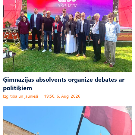
Ģimnāzijas absolvents organizē debates ar
politiķiem
Izglītība un jaunieši
19:50, 6. Aug, 2026