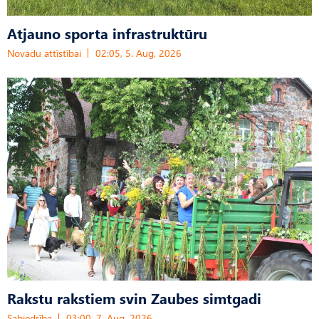
Atjauno sporta infrastruktūru
Novadu attīstībai
02:05, 5. Aug, 2026
Rakstu rakstiem svin Zaubes simtgadi
Sabiedrība
03:00, 7. Aug, 2026