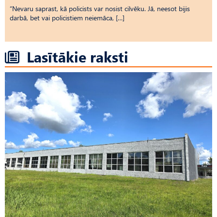
“Nevaru saprast, kā policists var nosist cilvēku. Jā, neesot bijis
darbā, bet vai policistiem neiemāca, […]
Lasītākie raksti