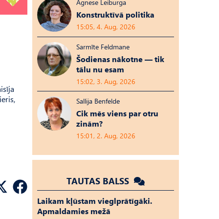
Agnese Leiburga
Konstruktīvā politika
15:05, 4. Aug, 2026
Sarmīte Feldmane
Šodienas nākotne — tik
tālu nu esam
15:02, 3. Aug, 2026
isīja
eris,
Sallija Benfelde
Cik mēs viens par otru
zinām?
15:01, 2. Aug, 2026
TAUTAS BALSS
Laikam kļūstam vieglprātīgāki.
Apmaldamies mežā