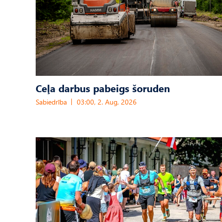
Ceļa darbus pabeigs šoruden
Sabiedrība
03:00, 2. Aug, 2026