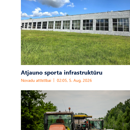
Atjauno sporta infrastruktūru
Novadu attīstībai
02:05, 5. Aug, 2026