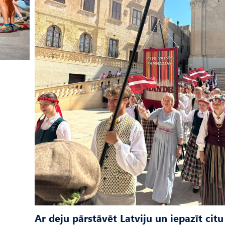
Ar deju pārstāvēt Latviju un iepazīt citu