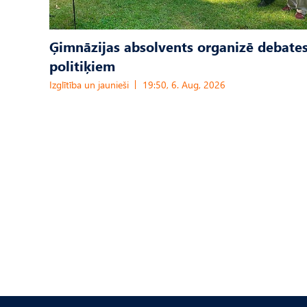
Ģimnāzijas absolvents organizē debates
politiķiem
Izglītība un jaunieši
19:50, 6. Aug, 2026