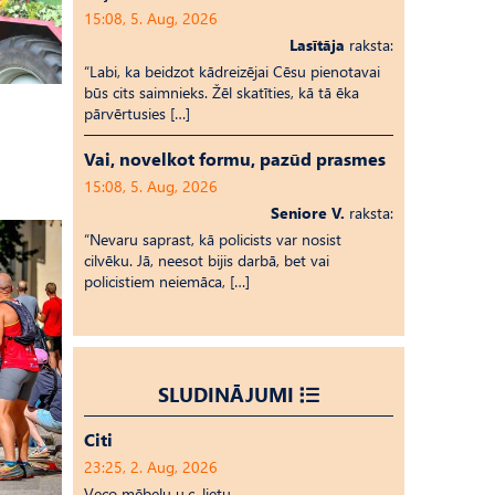
15:08, 5. Aug, 2026
Lasītāja
raksta:
“Labi, ka beidzot kādreizējai Cēsu pienotavai
būs cits saimnieks. Žēl skatīties, kā tā ēka
pārvērtusies […]
Vai, novelkot formu, pazūd prasmes
15:08, 5. Aug, 2026
Seniore V.
raksta:
“Nevaru saprast, kā policists var nosist
cilvēku. Jā, neesot bijis darbā, bet vai
policistiem neiemāca, […]
SLUDINĀJUMI
Citi
23:25, 2. Aug, 2026
Veco mēbeļu u.c. lietu