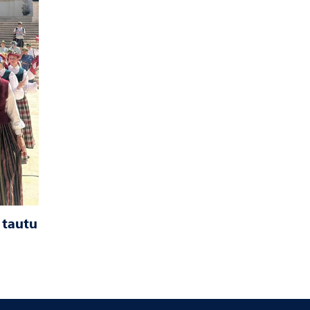
 tautu