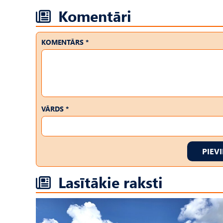
Komentāri
KOMENTĀRS *
VĀRDS *
PIEV
Lasītākie raksti