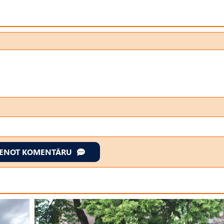
IENOT KOMENTĀRU