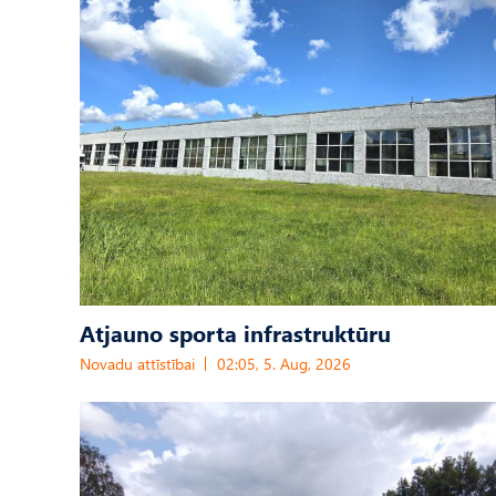
Atjauno sporta infrastruktūru
Novadu attīstībai
02:05, 5. Aug, 2026