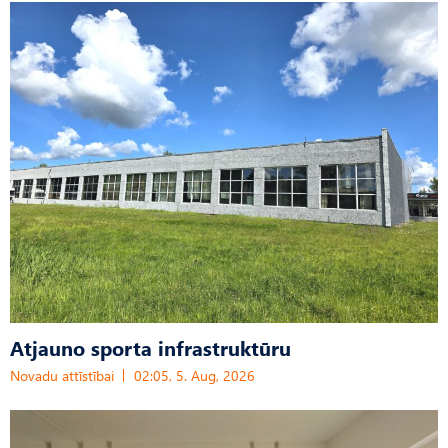
Atjauno sporta infrastruktūru
Novadu attīstībai
02:05, 5. Aug, 2026