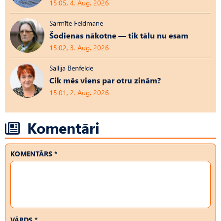
15:05, 4. Aug, 2026
Sarmīte Feldmane
Šodienas nākotne — tik tālu nu esam
15:02, 3. Aug, 2026
Sallija Benfelde
Cik mēs viens par otru zinām?
15:01, 2. Aug, 2026
Komentāri
KOMENTĀRS *
VĀRDS *