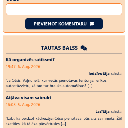
PIEVIENOT KOMENTĀRU
TAUTAS BALSS
Kā organizēs satiksmi?
19:47, 6. Aug, 2026
Iedzīvotāja
raksta:
“Ja Cēsīs, Vaļņu ielā, kur vecās pienotavas teritorija, ierīkos
autostāvvietu, kā tad tur brauks automašīnas? […]
Atļāva visam sabrukt
15:08, 5. Aug, 2026
Lasītāja
raksta:
“Labi, ka beidzot kādreizējai Cēsu pienotavai būs cits saimnieks. Žēl
skatīties, kā tā ēka pārvērtusies […]