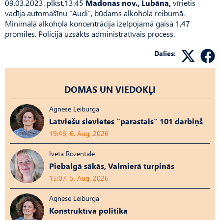
09.03.2023. plkst.13:45
Madonas nov., Lubāna,
vīrietis
vadīja automašīnu “Audi”, būdams alkohola reibumā.
Minimālā alkohola koncentrācija izelpojamā gaisā 1,47
promiles. Policijā uzsākts administratīvais process.
Dalies:
DOMAS UN VIEDOKĻI
Agnese Leiburga
Latviešu sievietes “parastais” 101 darbiņš
19:46, 6. Aug, 2026
Iveta Rozentāle
Piebalgā sākās, Valmierā turpinās
15:07, 5. Aug, 2026
Agnese Leiburga
Konstruktīvā politika