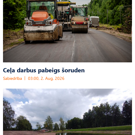
Ceļa darbus pabeigs šoruden
Sabiedrība
03:00, 2. Aug, 2026