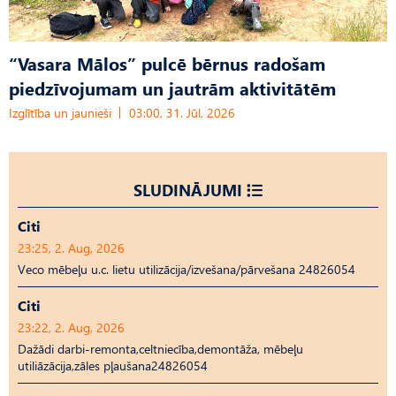
“Vasara Mālos” pulcē bērnus radošam
piedzīvojumam un jautrām aktivitātēm
Izglītība un jaunieši
03:00, 31. Jūl, 2026
SLUDINĀJUMI
Citi
23:25, 2. Aug, 2026
Veco mēbeļu u.c. lietu utilizācija/izvešana/pārvešana 24826054
Citi
23:22, 2. Aug, 2026
Dažādi darbi-remonta,celtniecība,demontāža, mēbeļu
utiliāzācija,zāles pļaušana24826054