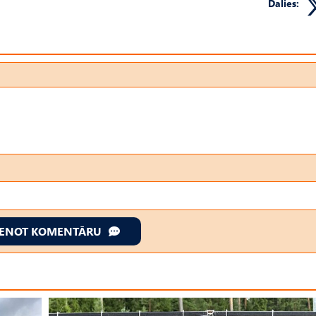
Dalies:
IENOT KOMENTĀRU