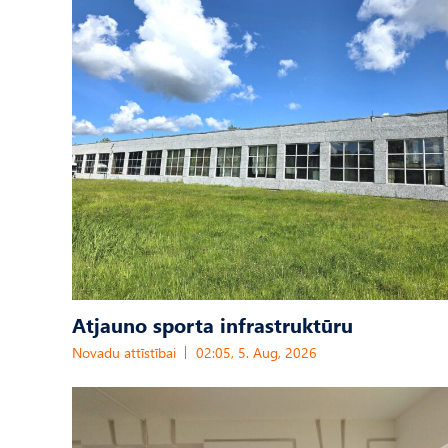
Atjauno sporta infrastruktūru
Novadu attīstībai
02:05, 5. Aug, 2026