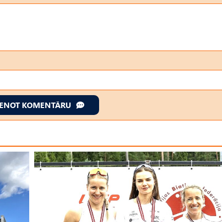
IENOT KOMENTĀRU