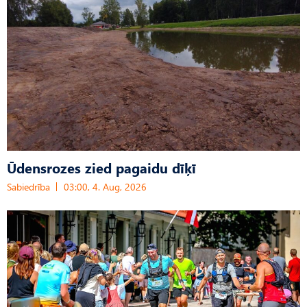
Ūdensrozes zied pagaidu dīķī
Sabiedrība
03:00, 4. Aug, 2026