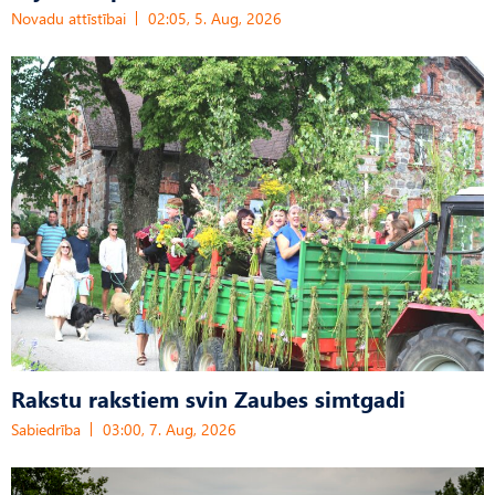
Novadu attīstībai
02:05, 5. Aug, 2026
Rakstu rakstiem svin Zaubes simtgadi
Sabiedrība
03:00, 7. Aug, 2026