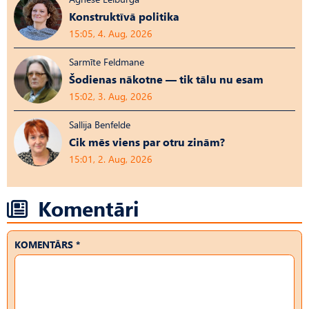
Konstruktīvā politika
15:05, 4. Aug, 2026
Sarmīte Feldmane
Šodienas nākotne — tik tālu nu esam
15:02, 3. Aug, 2026
Sallija Benfelde
Cik mēs viens par otru zinām?
15:01, 2. Aug, 2026
Komentāri
KOMENTĀRS *