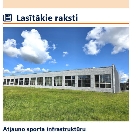
Lasītākie raksti
Atjauno sporta infrastruktūru