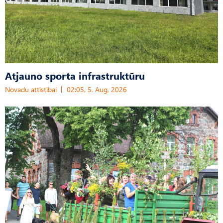
Atjauno sporta infrastruktūru
Novadu attīstībai
02:05, 5. Aug, 2026