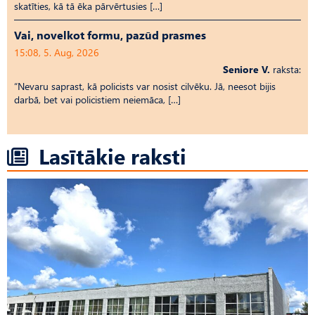
skatīties, kā tā ēka pārvērtusies […]
Vai, novelkot formu, pazūd prasmes
15:08, 5. Aug, 2026
Seniore V.
raksta:
“Nevaru saprast, kā policists var nosist cilvēku. Jā, neesot bijis
darbā, bet vai policistiem neiemāca, […]
Lasītākie raksti