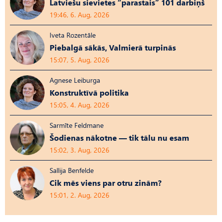
Latviešu sievietes “parastais” 101 darbiņš
19:46, 6. Aug, 2026
Iveta Rozentāle
Piebalgā sākās, Valmierā turpinās
15:07, 5. Aug, 2026
Agnese Leiburga
Konstruktīvā politika
15:05, 4. Aug, 2026
Sarmīte Feldmane
Šodienas nākotne — tik tālu nu esam
15:02, 3. Aug, 2026
Sallija Benfelde
Cik mēs viens par otru zinām?
15:01, 2. Aug, 2026