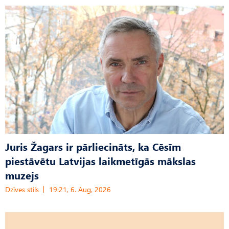
Juris Žagars ir pārliecināts, ka Cēsīm
piestāvētu Latvijas laikmetīgās mākslas
muzejs
Dzīves stils
19:21, 6. Aug, 2026