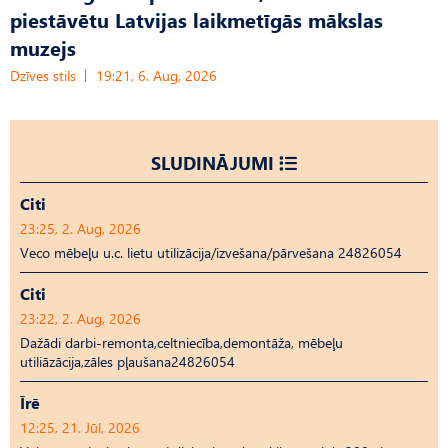
piestāvētu Latvijas laikmetīgās mākslas
muzejs
Dzīves stils
19:21, 6. Aug, 2026
SLUDINĀJUMI
Citi
23:25, 2. Aug, 2026
Veco mēbeļu u.c. lietu utilizācija/izvešana/pārvešana 24826054
Citi
23:22, 2. Aug, 2026
Dažādi darbi-remonta,celtniecība,demontāža, mēbeļu
utiliāzācija,zāles pļaušana24826054
Īrē
12:25, 21. Jūl, 2026