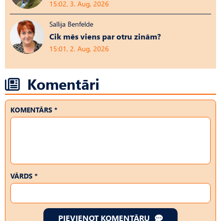
15:02, 3. Aug, 2026
Sallija Benfelde
Cik mēs viens par otru zinām?
15:01, 2. Aug, 2026
Komentāri
KOMENTĀRS *
VĀRDS *
PIEVIENOT KOMENTĀRU