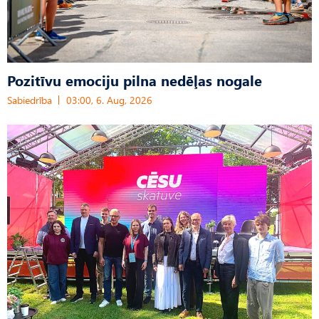
Pozitīvu emociju pilna nedēļas nogale
Sabiedrība
03:00, 6. Aug, 2026