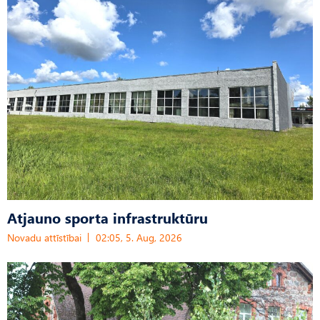
Atjauno sporta infrastruktūru
Novadu attīstībai
02:05, 5. Aug, 2026