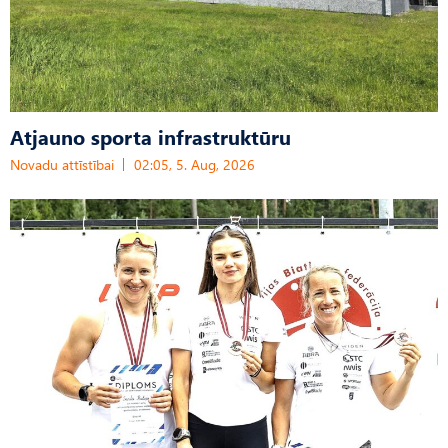
Atjauno sporta infrastruktūru
Novadu attīstībai
02:05, 5. Aug, 2026