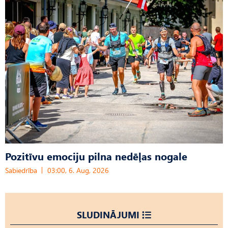
Pozitīvu emociju pilna nedēļas nogale
Sabiedrība
03:00, 6. Aug, 2026
SLUDINĀJUMI