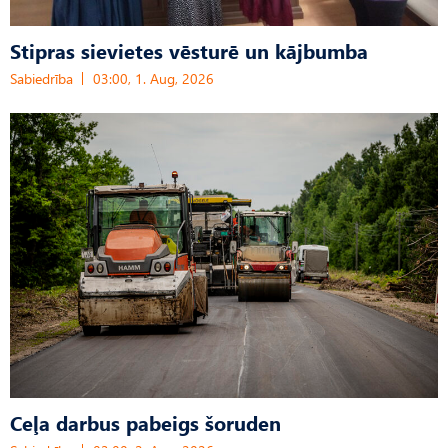
Stipras sievietes vēsturē un kājbumba
Sabiedrība
03:00, 1. Aug, 2026
Ceļa darbus pabeigs šoruden