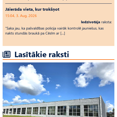
Jāierāda vieta, kur trokšņot
15:04, 3. Aug, 2026
Iedzīvotāja
raksta:
“Saka jau, ka pašvaldības policija vairāk kontrolē jauniešus, kas
nakts stundās braukā pa Cēsīm ar […]
Lasītākie raksti