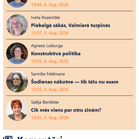
19:46, 6. Aug, 2026
Iveta Rozentāle
Piebalgā sākās, Valmierā turpinās
15:07, 5. Aug, 2026
Agnese Leiburga
Konstruktīvā politika
15:05, 4. Aug, 2026
Sarmīte Feldmane
Šodienas nākotne — tik tālu nu esam
15:02, 3. Aug, 2026
Sallija Benfelde
Cik mēs viens par otru zinām?
15:01, 2. Aug, 2026