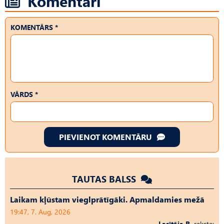
Komentāri
KOMENTĀRS *
VĀRDS *
PIEVIENOT KOMENTĀRU
TAUTAS BALSS
Laikam kļūstam vieglprātīgāki. Apmaldamies mežā
19:47, 7. Aug, 2026
Lasītāja R.
raksta: