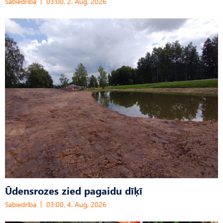
Sabiedrība
03:00, 2. Aug, 2026
Ūdensrozes zied pagaidu dīķī
Sabiedrība
03:00, 4. Aug, 2026