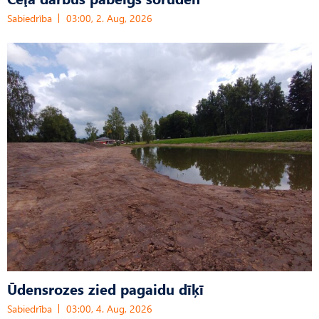
Sabiedrība
03:00, 2. Aug, 2026
Ūdensrozes zied pagaidu dīķī
Sabiedrība
03:00, 4. Aug, 2026