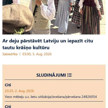
Ar deju pārstāvēt Latviju un iepazīt citu
tautu krāšņo kultūru
Sabiedrība
03:00, 5. Aug, 2026
SLUDINĀJUMI
Citi
23:25, 2. Aug, 2026
Veco mēbeļu u.c. lietu utilizācija/izvešana/pārvešana 24826054
Citi