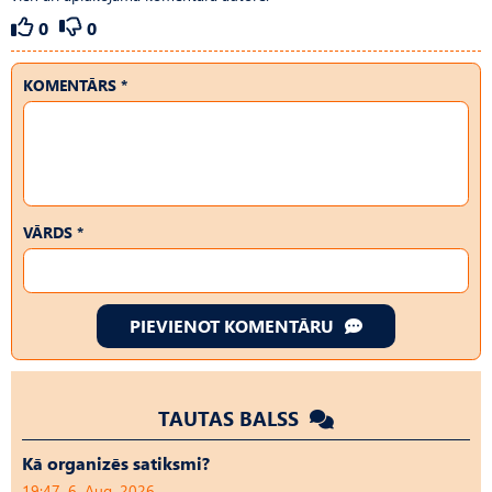
0
0
KOMENTĀRS *
VĀRDS *
PIEVIENOT KOMENTĀRU
TAUTAS BALSS
Kā organizēs satiksmi?
19:47, 6. Aug, 2026