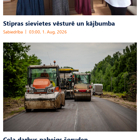
Stipras sievietes vēsturē un kājbumba
Sabiedrība
03:00, 1. Aug, 2026
Ceļa darbus pabeigs šoruden