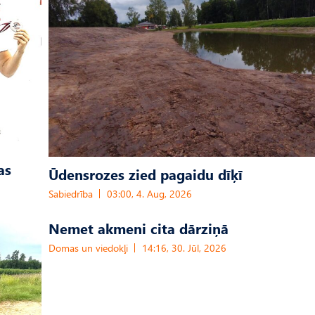
as
Ūdensrozes zied pagaidu dīķī
Sabiedrība
03:00, 4. Aug, 2026
Nemet akmeni cita dārziņā
Domas un viedokļi
14:16, 30. Jūl, 2026