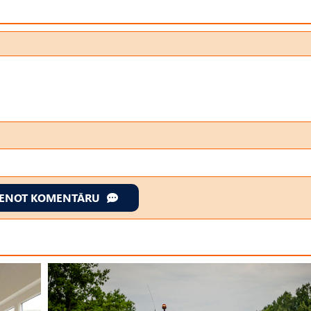
IENOT KOMENTĀRU