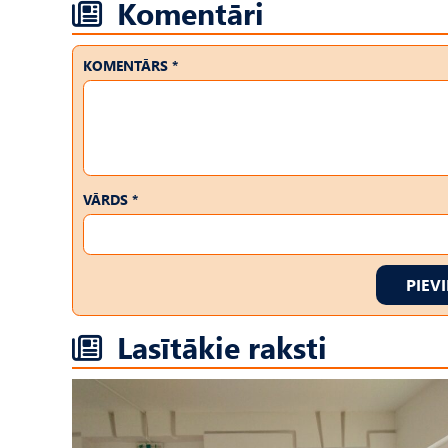
Komentāri
KOMENTĀRS *
VĀRDS *
PIEV
Lasītākie raksti