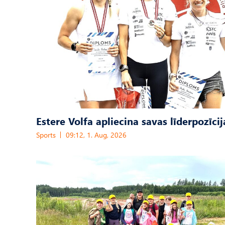
Estere Volfa apliecina savas līderpozīcij
Sports
09:12, 1. Aug, 2026