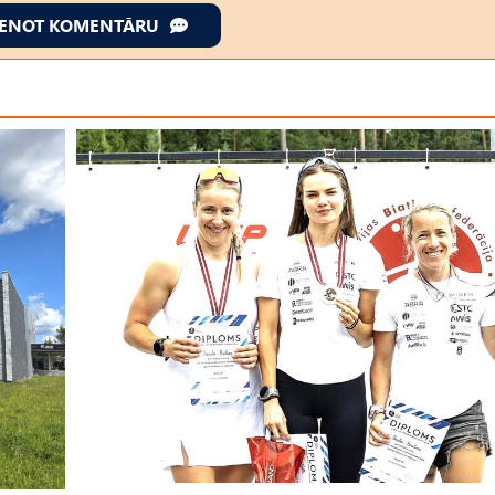
IENOT KOMENTĀRU