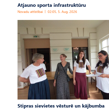
Atjauno sporta infrastruktūru
Novadu attīstībai
02:05, 5. Aug, 2026
Stipras sievietes vēsturē un kājbumba