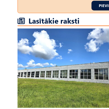
PIEV
Lasītākie raksti