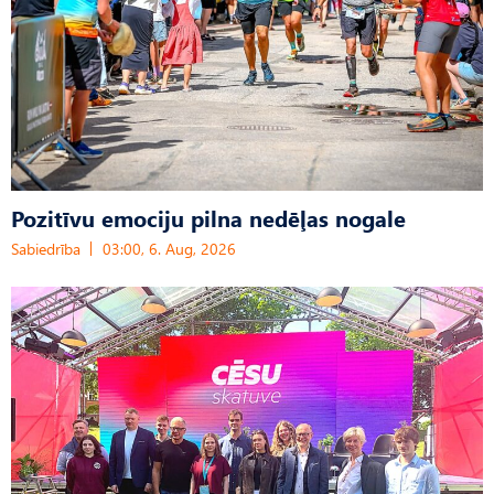
Pozitīvu emociju pilna nedēļas nogale
Sabiedrība
03:00, 6. Aug, 2026