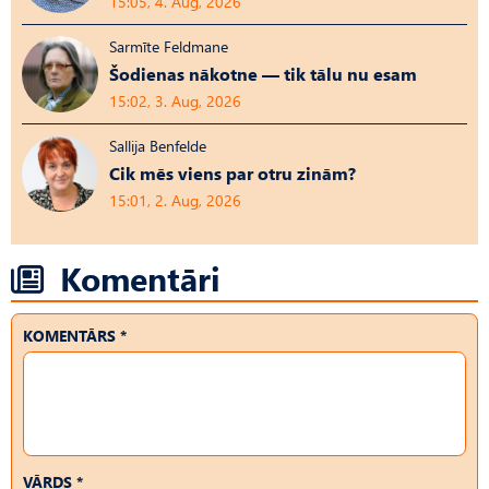
15:05, 4. Aug, 2026
Sarmīte Feldmane
Šodienas nākotne — tik tālu nu esam
15:02, 3. Aug, 2026
Sallija Benfelde
Cik mēs viens par otru zinām?
15:01, 2. Aug, 2026
Komentāri
KOMENTĀRS *
VĀRDS *