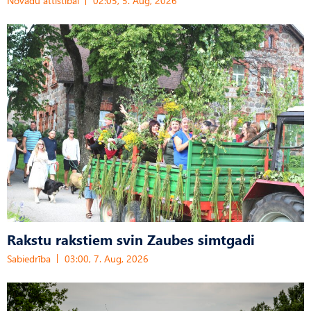
Novadu attīstībai
02:05, 5. Aug, 2026
Rakstu rakstiem svin Zaubes simtgadi
Sabiedrība
03:00, 7. Aug, 2026