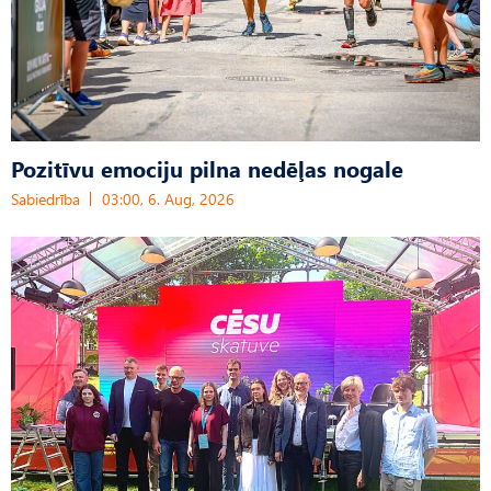
Pozitīvu emociju pilna nedēļas nogale
Sabiedrība
03:00, 6. Aug, 2026