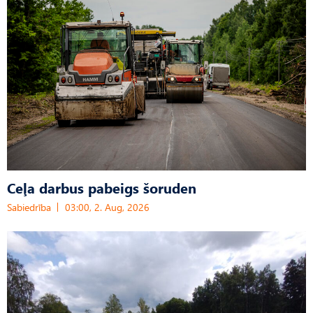
Ceļa darbus pabeigs šoruden
Sabiedrība
03:00, 2. Aug, 2026