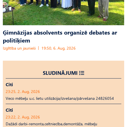
Ģimnāzijas absolvents organizē debates ar
politiķiem
Izglītība un jaunieši
19:50, 6. Aug, 2026
SLUDINĀJUMI
Citi
23:25, 2. Aug, 2026
Veco mēbeļu u.c. lietu utilizācija/izvešana/pārvešana 24826054
Citi
23:22, 2. Aug, 2026
Dažādi darbi-remonta,celtniecība,demontāža, mēbeļu