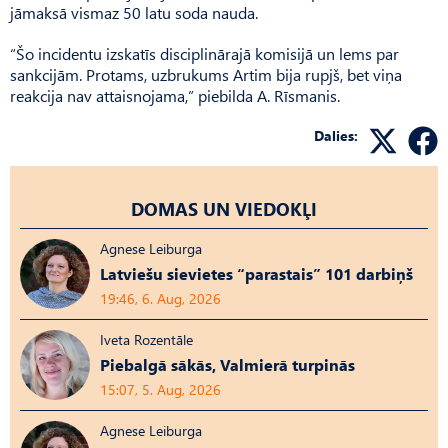
jāmaksā vismaz 50 latu soda nauda.
“Šo incidentu izskatīs disciplinārajā komisijā un lems par
sankcijām. Protams, uzbrukums Artim bija rupjš, bet viņa
reakcija nav attaisnojama,” piebilda A. Rīsmanis.
Dalies:
DOMAS UN VIEDOKĻI
Agnese Leiburga
Latviešu sievietes “parastais” 101 darbiņš
19:46, 6. Aug, 2026
Iveta Rozentāle
Piebalgā sākās, Valmierā turpinās
15:07, 5. Aug, 2026
Agnese Leiburga