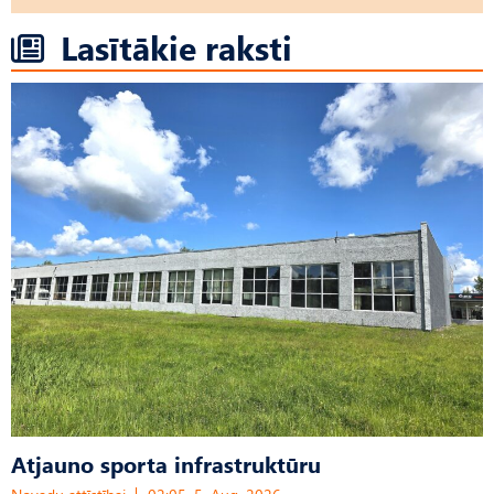
Lasītākie raksti
Atjauno sporta infrastruktūru