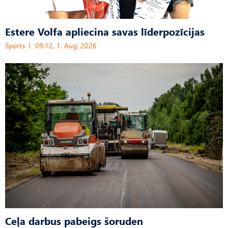
Estere Volfa apliecina savas līderpozīcijas
Sports
09:12, 1. Aug, 2026
Ceļa darbus pabeigs šoruden