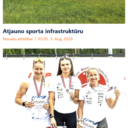
Atjauno sporta infrastruktūru
Novadu attīstībai
02:05, 5. Aug, 2026