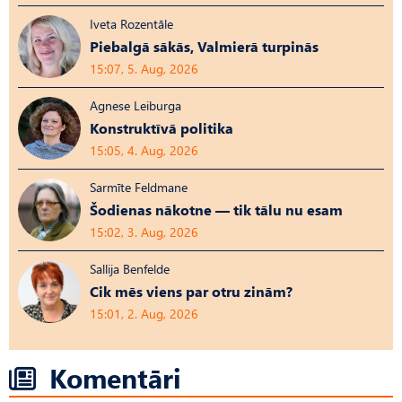
Iveta Rozentāle
Piebalgā sākās, Valmierā turpinās
15:07, 5. Aug, 2026
Agnese Leiburga
Konstruktīvā politika
15:05, 4. Aug, 2026
Sarmīte Feldmane
Šodienas nākotne — tik tālu nu esam
15:02, 3. Aug, 2026
Sallija Benfelde
Cik mēs viens par otru zinām?
15:01, 2. Aug, 2026
Komentāri