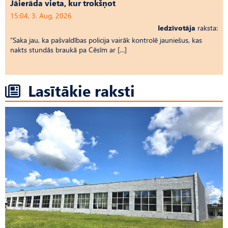
Jāierāda vieta, kur trokšņot
15:04, 3. Aug, 2026
Iedzīvotāja
raksta:
“Saka jau, ka pašvaldības policija vairāk kontrolē jauniešus, kas
nakts stundās braukā pa Cēsīm ar […]
Lasītākie raksti