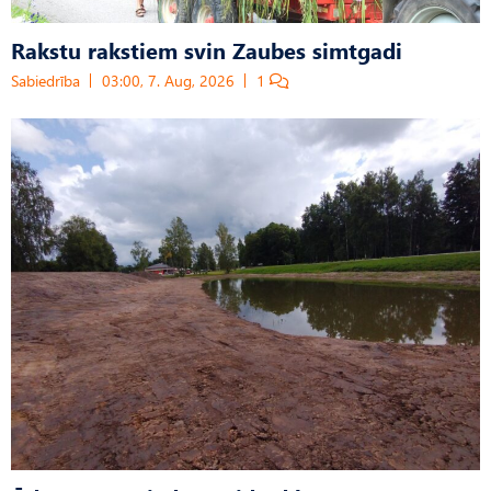
Rakstu rakstiem svin Zaubes simtgadi
Sabiedrība
03:00, 7. Aug, 2026
1