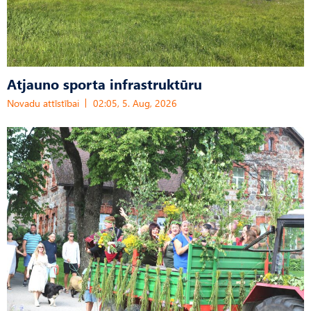
Atjauno sporta infrastruktūru
Novadu attīstībai
02:05, 5. Aug, 2026