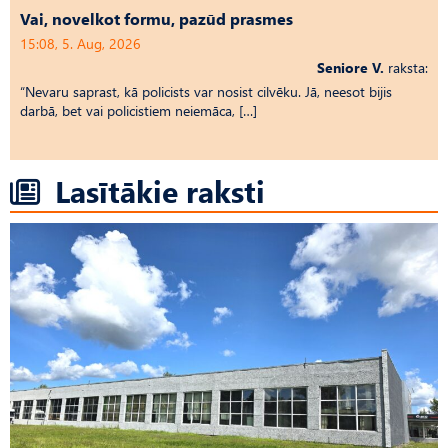
Vai, novelkot formu, pazūd prasmes
15:08, 5. Aug, 2026
Seniore V.
raksta:
“Nevaru saprast, kā policists var nosist cilvēku. Jā, neesot bijis
darbā, bet vai policistiem neiemāca, […]
Lasītākie raksti