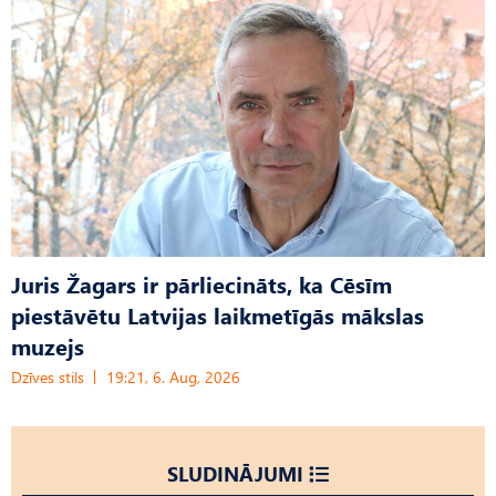
Juris Žagars ir pārliecināts, ka Cēsīm
piestāvētu Latvijas laikmetīgās mākslas
muzejs
Dzīves stils
19:21, 6. Aug, 2026
SLUDINĀJUMI