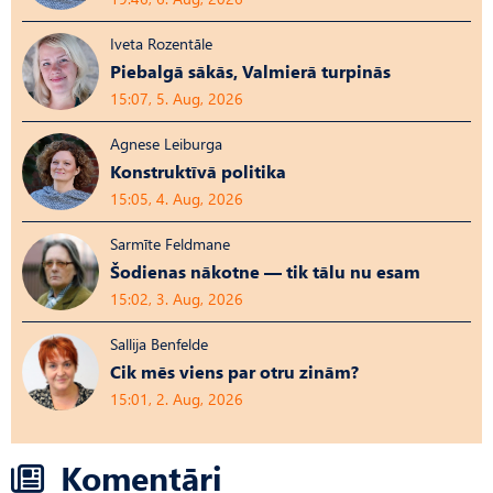
Iveta Rozentāle
Piebalgā sākās, Valmierā turpinās
15:07, 5. Aug, 2026
Agnese Leiburga
Konstruktīvā politika
15:05, 4. Aug, 2026
Sarmīte Feldmane
Šodienas nākotne — tik tālu nu esam
15:02, 3. Aug, 2026
Sallija Benfelde
Cik mēs viens par otru zinām?
15:01, 2. Aug, 2026
Komentāri