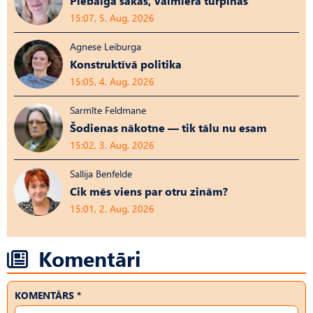
Piebalgā sākās, Valmierā turpinās
15:07, 5. Aug, 2026
Agnese Leiburga
Konstruktīvā politika
15:05, 4. Aug, 2026
Sarmīte Feldmane
Šodienas nākotne — tik tālu nu esam
15:02, 3. Aug, 2026
Sallija Benfelde
Cik mēs viens par otru zinām?
15:01, 2. Aug, 2026
Komentāri
KOMENTĀRS *