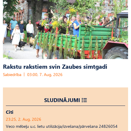
Rakstu rakstiem svin Zaubes simtgadi
Sabiedrība
03:00, 7. Aug, 2026
SLUDINĀJUMI
Citi
23:25, 2. Aug, 2026
Veco mēbeļu u.c. lietu utilizācija/izvešana/pārvešana 24826054