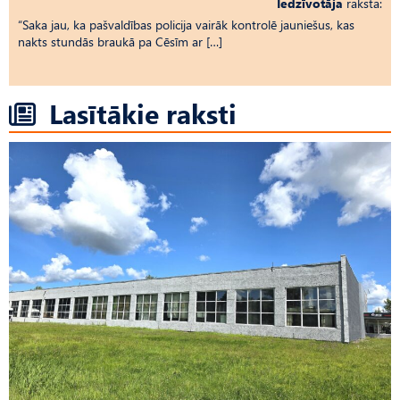
Iedzīvotāja
raksta:
“Saka jau, ka pašvaldības policija vairāk kontrolē jauniešus, kas
nakts stundās braukā pa Cēsīm ar […]
Lasītākie raksti