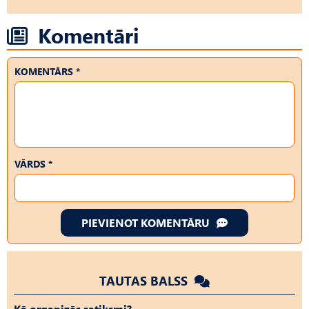
Komentāri
KOMENTĀRS *
VĀRDS *
PIEVIENOT KOMENTĀRU
TAUTAS BALSS
Kā organizēs satiksmi?