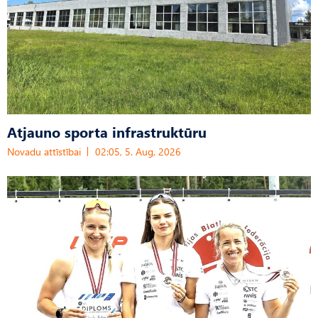
Atjauno sporta infrastruktūru
Novadu attīstībai
02:05, 5. Aug, 2026