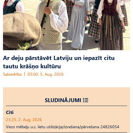
Ar deju pārstāvēt Latviju un iepazīt citu
tautu krāšņo kultūru
Sabiedrība
03:00, 5. Aug, 2026
SLUDINĀJUMI
Citi
23:25, 2. Aug, 2026
Veco mēbeļu u.c. lietu utilizācija/izvešana/pārvešana 24826054