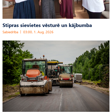
Stipras sievietes vēsturē un kājbumba
Sabiedrība
03:00, 1. Aug, 2026