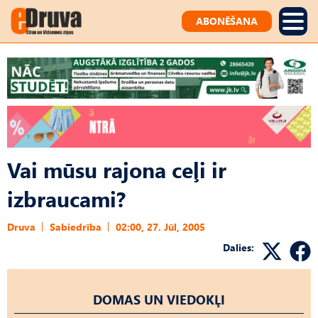
ABONĒŠANA
Vai mūsu rajona ceļi ir
izbraucami?
Druva
Sabiedrība
02:00, 27. Jūl, 2005
Dalies:
DOMAS UN VIEDOKĻI