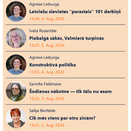
Agnese Leiburga
Latviešu sievietes “parastais” 101 darbiņš
19:46, 6. Aug, 2026
Iveta Rozentāle
Piebalgā sākās, Valmierā turpinās
15:07, 5. Aug, 2026
Agnese Leiburga
Konstruktīvā politika
15:05, 4. Aug, 2026
Sarmīte Feldmane
Šodienas nākotne — tik tālu nu esam
15:02, 3. Aug, 2026
Sallija Benfelde
Cik mēs viens par otru zinām?
15:01, 2. Aug, 2026