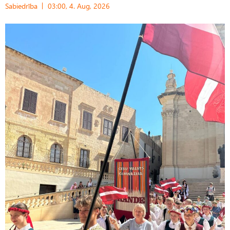
Sabiedrība
03:00, 4. Aug, 2026