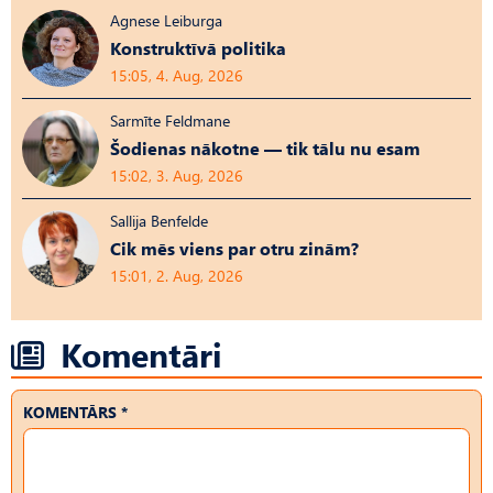
Agnese Leiburga
Konstruktīvā politika
15:05, 4. Aug, 2026
Sarmīte Feldmane
Šodienas nākotne — tik tālu nu esam
15:02, 3. Aug, 2026
Sallija Benfelde
Cik mēs viens par otru zinām?
15:01, 2. Aug, 2026
Komentāri
KOMENTĀRS *