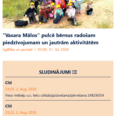
“Vasara Mālos” pulcē bērnus radošam
piedzīvojumam un jautrām aktivitātēm
Izglītība un jaunieši
03:00, 31. Jūl, 2026
SLUDINĀJUMI
Citi
23:25, 2. Aug, 2026
Veco mēbeļu u.c. lietu utilizācija/izvešana/pārvešana 24826054
Citi
23:22, 2. Aug, 2026