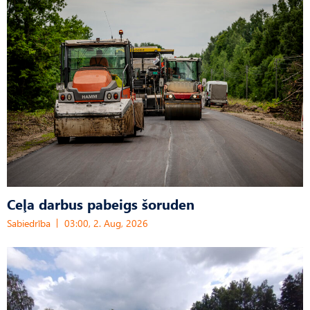
Ceļa darbus pabeigs šoruden
Sabiedrība
03:00, 2. Aug, 2026