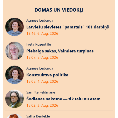
DOMAS UN VIEDOKĻI
Agnese Leiburga
Latviešu sievietes “parastais” 101 darbiņš
19:46, 6. Aug, 2026
Iveta Rozentāle
Piebalgā sākās, Valmierā turpinās
15:07, 5. Aug, 2026
Agnese Leiburga
Konstruktīvā politika
15:05, 4. Aug, 2026
Sarmīte Feldmane
Šodienas nākotne — tik tālu nu esam
15:02, 3. Aug, 2026
Sallija Benfelde