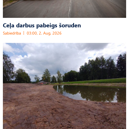
Ceļa darbus pabeigs šoruden
Sabiedrība
03:00, 2. Aug, 2026