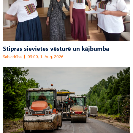
Stipras sievietes vēsturē un kājbumba
Sabiedrība
03:00, 1. Aug, 2026