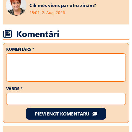
Cik mēs viens par otru zinām?
15:01, 2. Aug, 2026
Komentāri
KOMENTĀRS *
VĀRDS *
PIEVIENOT KOMENTĀRU