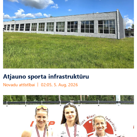
Atjauno sporta infrastruktūru
Novadu attīstībai
02:05, 5. Aug, 2026