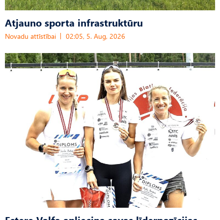
Atjauno sporta infrastruktūru
Novadu attīstībai
02:05, 5. Aug, 2026
Estere Volfa apliecina savas līderpozīcijas