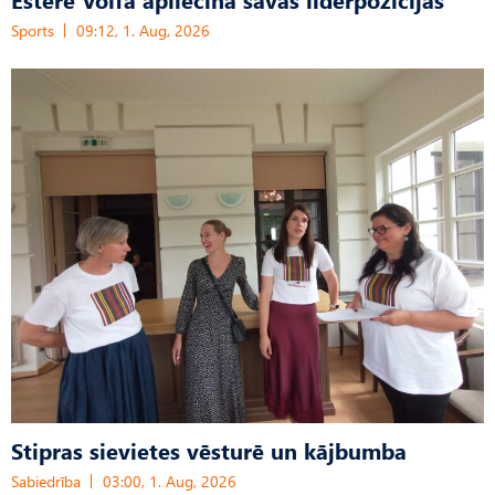
Sports
09:12, 1. Aug, 2026
Stipras sievietes vēsturē un kājbumba
Sabiedrība
03:00, 1. Aug, 2026