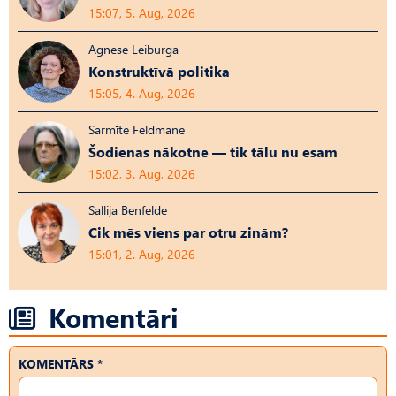
15:07, 5. Aug, 2026
Agnese Leiburga
Konstruktīvā politika
15:05, 4. Aug, 2026
Sarmīte Feldmane
Šodienas nākotne — tik tālu nu esam
15:02, 3. Aug, 2026
Sallija Benfelde
Cik mēs viens par otru zinām?
15:01, 2. Aug, 2026
Komentāri
KOMENTĀRS *