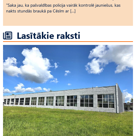
“Saka jau, ka pašvaldības policija vairāk kontrolē jauniešus, kas
nakts stundās braukā pa Cēsīm ar […]
Lasītākie raksti