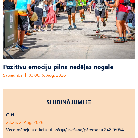
Pozitīvu emociju pilna nedēļas nogale
Sabiedrība
03:00, 6. Aug, 2026
SLUDINĀJUMI
Citi
23:25, 2. Aug, 2026
Veco mēbeļu u.c. lietu utilizācija/izvešana/pārvešana 24826054