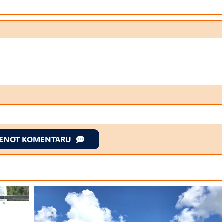
IENOT KOMENTĀRU