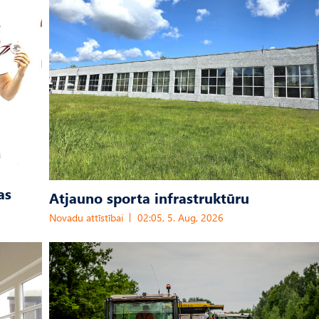
as
Atjauno sporta infrastruktūru
Novadu attīstībai
02:05, 5. Aug, 2026