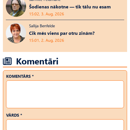
Šodienas nākotne — tik tālu nu esam
15:02, 3. Aug, 2026
Sallija Benfelde
Cik mēs viens par otru zinām?
15:01, 2. Aug, 2026
Komentāri
KOMENTĀRS *
VĀRDS *