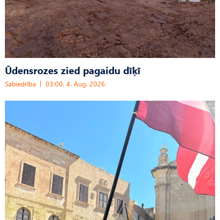
Ūdensrozes zied pagaidu dīķī
Sabiedrība
03:00, 4. Aug, 2026