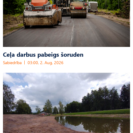
Ceļa darbus pabeigs šoruden
Sabiedrība
03:00, 2. Aug, 2026