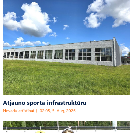
Atjauno sporta infrastruktūru
Novadu attīstībai
02:05, 5. Aug, 2026