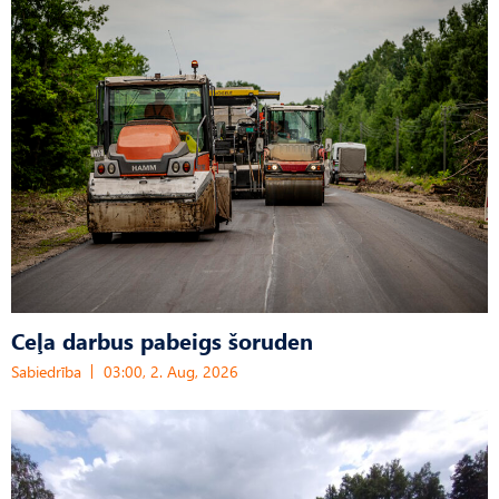
Ceļa darbus pabeigs šoruden
Sabiedrība
03:00, 2. Aug, 2026