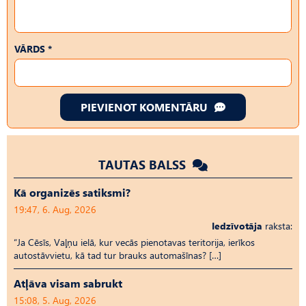
VĀRDS *
PIEVIENOT KOMENTĀRU
TAUTAS BALSS
Kā organizēs satiksmi?
19:47, 6. Aug, 2026
Iedzīvotāja
raksta:
“Ja Cēsīs, Vaļņu ielā, kur vecās pienotavas teritorija, ierīkos
autostāvvietu, kā tad tur brauks automašīnas? […]
Atļāva visam sabrukt
15:08, 5. Aug, 2026