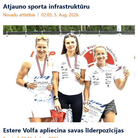
Atjauno sporta infrastruktūru
Novadu attīstībai
02:05, 5. Aug, 2026
Estere Volfa apliecina savas līderpozīcijas