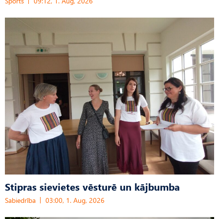
Sports
09:12, 1. Aug, 2026
Stipras sievietes vēsturē un kājbumba
Sabiedrība
03:00, 1. Aug, 2026