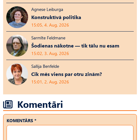
Agnese Leiburga
Konstruktīvā politika
15:05, 4. Aug, 2026
Sarmīte Feldmane
Šodienas nākotne — tik tālu nu esam
15:02, 3. Aug, 2026
Sallija Benfelde
Cik mēs viens par otru zinām?
15:01, 2. Aug, 2026
Komentāri
KOMENTĀRS *