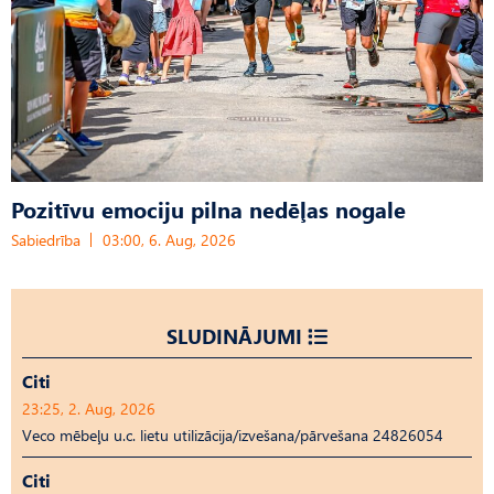
Pozitīvu emociju pilna nedēļas nogale
Sabiedrība
03:00, 6. Aug, 2026
SLUDINĀJUMI
Citi
23:25, 2. Aug, 2026
Veco mēbeļu u.c. lietu utilizācija/izvešana/pārvešana 24826054
Citi