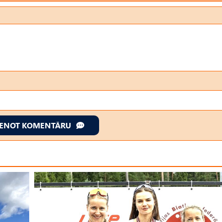
IENOT KOMENTĀRU