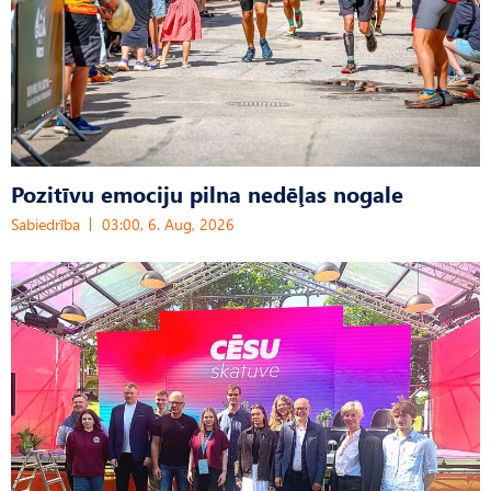
Pozitīvu emociju pilna nedēļas nogale
Sabiedrība
03:00, 6. Aug, 2026