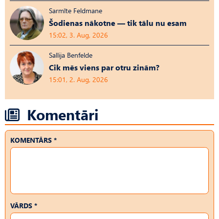
Sarmīte Feldmane
Šodienas nākotne — tik tālu nu esam
15:02, 3. Aug, 2026
Sallija Benfelde
Cik mēs viens par otru zinām?
15:01, 2. Aug, 2026
Komentāri
KOMENTĀRS *
VĀRDS *