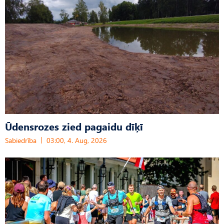
Ūdensrozes zied pagaidu dīķī
Sabiedrība
03:00, 4. Aug, 2026