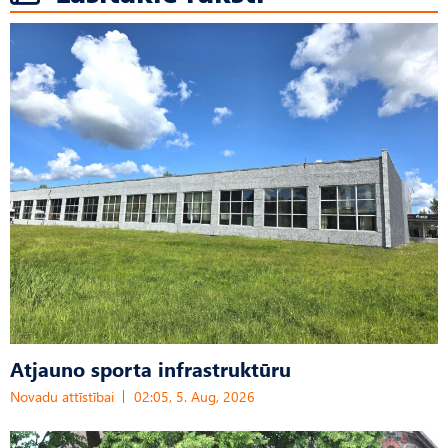
Atjauno sporta infrastruktūru
Novadu attīstībai
02:05, 5. Aug, 2026