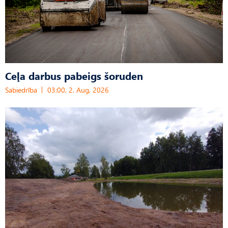
Ceļa darbus pabeigs šoruden
Sabiedrība
03:00, 2. Aug, 2026