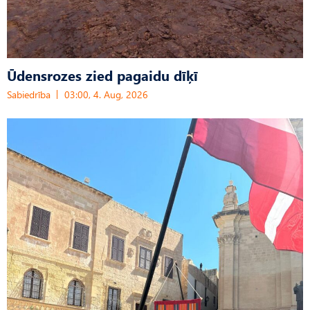
Ūdensrozes zied pagaidu dīķī
Sabiedrība
03:00, 4. Aug, 2026