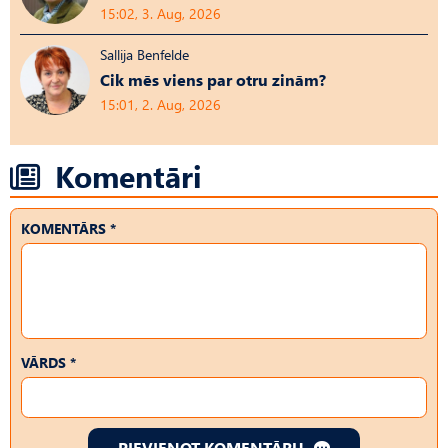
15:02, 3. Aug, 2026
Sallija Benfelde
Cik mēs viens par otru zinām?
15:01, 2. Aug, 2026
Komentāri
KOMENTĀRS *
VĀRDS *
PIEVIENOT KOMENTĀRU