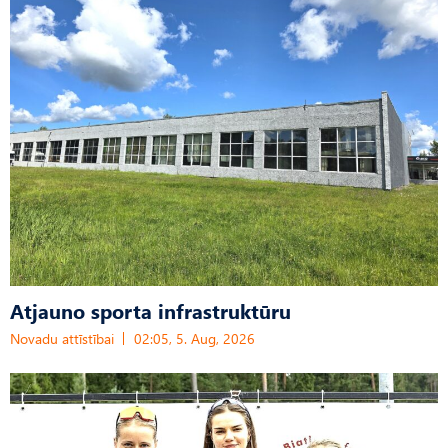
Atjauno sporta infrastruktūru
Novadu attīstībai
02:05, 5. Aug, 2026