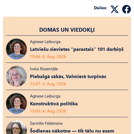
Dalies:
DOMAS UN VIEDOKĻI
Agnese Leiburga
Latviešu sievietes “parastais” 101 darbiņš
19:46, 6. Aug, 2026
Iveta Rozentāle
Piebalgā sākās, Valmierā turpinās
15:07, 5. Aug, 2026
Agnese Leiburga
Konstruktīvā politika
15:05, 4. Aug, 2026
Sarmīte Feldmane
Šodienas nākotne — tik tālu nu esam