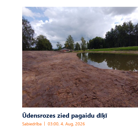
Ūdensrozes zied pagaidu dīķī
Sabiedrība
03:00, 4. Aug, 2026