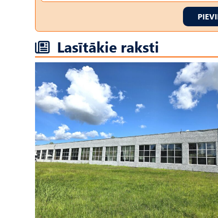
PIEV
Lasītākie raksti