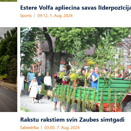
Estere Volfa apliecina savas līderpozīcij
Sports
09:12, 1. Aug, 2026
Rakstu rakstiem svin Zaubes simtgadi
Sabiedrība
03:00, 7. Aug, 2026