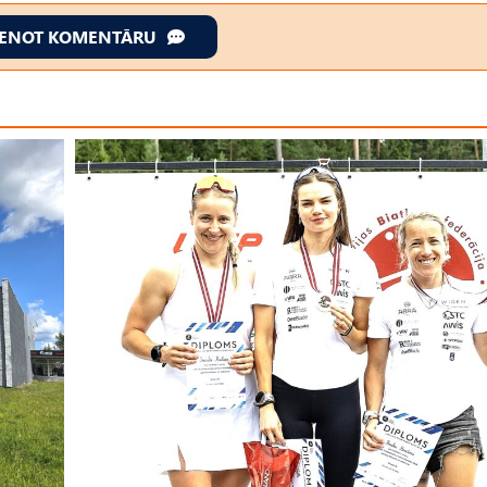
IENOT KOMENTĀRU