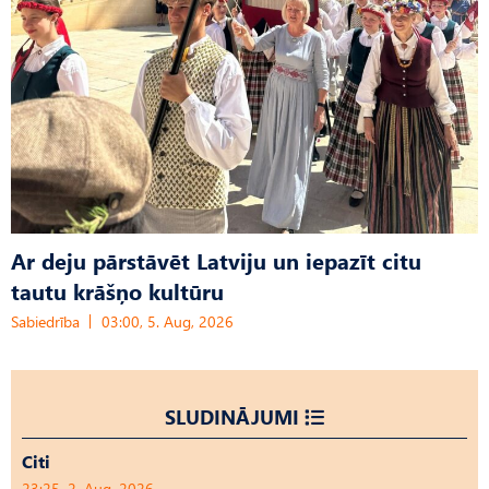
Ar deju pārstāvēt Latviju un iepazīt citu
tautu krāšņo kultūru
Sabiedrība
03:00, 5. Aug, 2026
SLUDINĀJUMI
Citi
23:25, 2. Aug, 2026