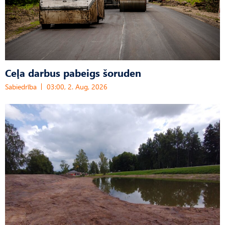
Ceļa darbus pabeigs šoruden
Sabiedrība
03:00, 2. Aug, 2026