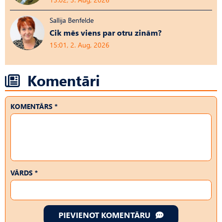
Sallija Benfelde
Cik mēs viens par otru zinām?
15:01, 2. Aug, 2026
Komentāri
KOMENTĀRS *
VĀRDS *
PIEVIENOT KOMENTĀRU