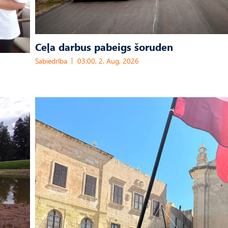
Ceļa darbus pabeigs šoruden
Sabiedrība
03:00, 2. Aug, 2026