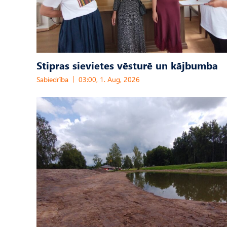
Stipras sievietes vēsturē un kājbumba
Sabiedrība
03:00, 1. Aug, 2026