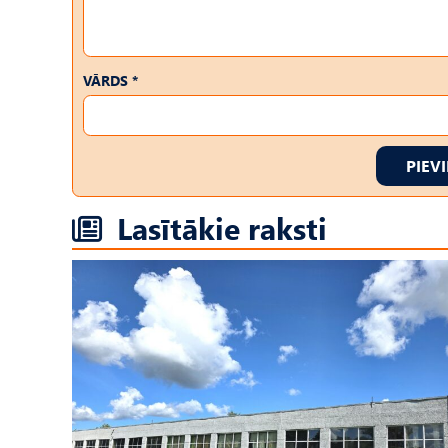
VĀRDS *
PIEV
Lasītākie raksti