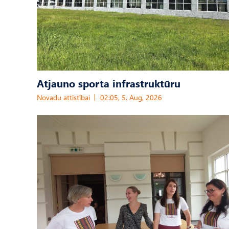
Atjauno sporta infrastruktūru
Novadu attīstībai
02:05, 5. Aug, 2026