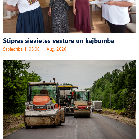
Stipras sievietes vēsturē un kājbumba
Sabiedrība
03:00, 1. Aug, 2026