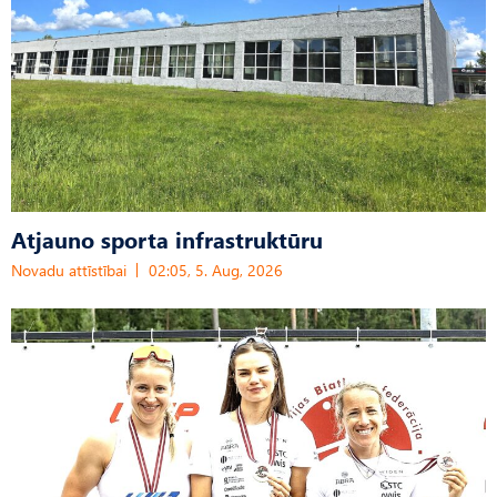
Atjauno sporta infrastruktūru
Novadu attīstībai
02:05, 5. Aug, 2026