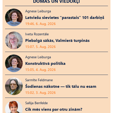
DOMAS UN VIEDOKĻI
Agnese Leiburga
Latviešu sievietes “parastais” 101 darbiņš
19:46, 6. Aug, 2026
Iveta Rozentāle
Piebalgā sākās, Valmierā turpinās
15:07, 5. Aug, 2026
Agnese Leiburga
Konstruktīvā politika
15:05, 4. Aug, 2026
Sarmīte Feldmane
Šodienas nākotne — tik tālu nu esam
15:02, 3. Aug, 2026
Sallija Benfelde
Cik mēs viens par otru zinām?