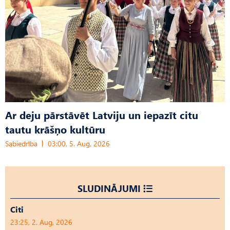
Ar deju pārstāvēt Latviju un iepazīt citu
tautu krāšņo kultūru
Sabiedrība
03:00, 5. Aug, 2026
SLUDINĀJUMI
Citi
23:25, 2. Aug, 2026