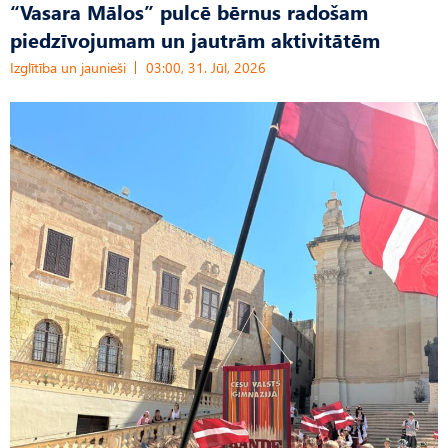
“Vasara Mālos” pulcē bērnus radošam
piedzīvojumam un jautrām aktivitātēm
Izglītība un jaunieši
03:00, 31. Jūl, 2026