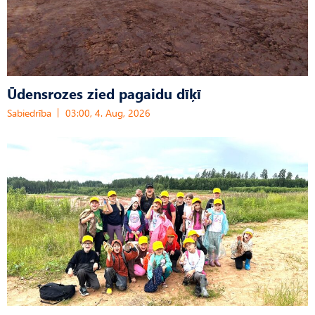
Ūdensrozes zied pagaidu dīķī
Sabiedrība
03:00, 4. Aug, 2026