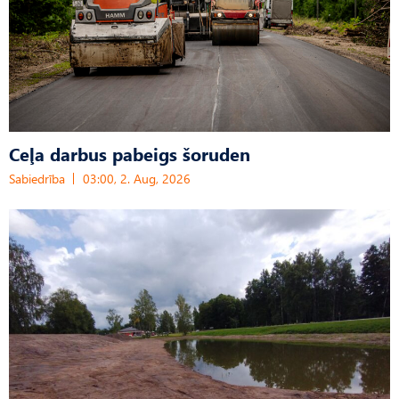
Ceļa darbus pabeigs šoruden
Sabiedrība
03:00, 2. Aug, 2026