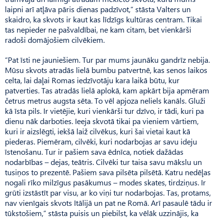
laipni arī atļāva pāris dienas padzīvot,” stāsta Valters un
skaidro, ka skvots ir kaut kas līdzīgs kultūras centram. Tikai
tas nepieder ne pašvaldībai, ne kam citam, bet vienkārši
radoši domājošiem cilvēkiem.
“Pat īsti ne jauniešiem. Tur par mums jaunāku gandrīz nebija.
Mūsu skvots atradās lielā bumbu patvertnē, kas senos laikos
celta, lai daļai Romas iedzīvotāju kara laikā būtu, kur
patverties. Tas atradās lielā aplokā, kam apkārt bija apmēram
četrus metrus augsta sēta. To vēl apjoza neliels kanāls. Gluži
kā īsta pils. Ir vietējie, kuri vienkārši tur dzīvo, ir tādi, kuri pa
dienu nāk darboties. Ieeja skvotā tikai pa vieniem vārtiem,
kuri ir aizslēgti, iekšā laiž cilvēkus, kuri šai vietai kaut kā
piederas. Piemēram, cilvēki, kuri nodarbojas ar savu ideju
īstenošanu. Tur ir pašiem sava ēdnīca, notiek dažādas
nodarbības – dejas, teātris. Cilvēki tur taisa savu mākslu un
tusiņos to prezentē. Pašiem sava pilsēta pilsētā. Katru nedēļas
nogali rīko milzīgus pasākumus – modes skates, tirdziņus. Ir
grūti izstāstīt par visu, ar ko viņi tur nodarbojas. Tas, protams,
nav vienīgais skvots Itālijā un pat ne Romā. Arī pasaulē tādu ir
tūkstošiem,” stāsta puisis un piebilst, ka vēlāk uzzinājis, ka