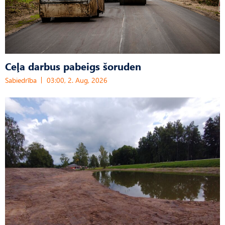
Ceļa darbus pabeigs šoruden
Sabiedrība
03:00, 2. Aug, 2026