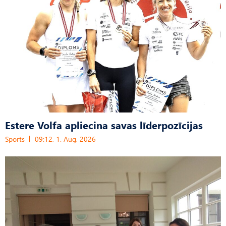
Estere Volfa apliecina savas līderpozīcijas
Sports
09:12, 1. Aug, 2026