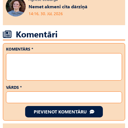
Nemet akmeni cita dārziņā
14:16, 30. Jūl, 2026
Komentāri
KOMENTĀRS *
VĀRDS *
PIEVIENOT KOMENTĀRU