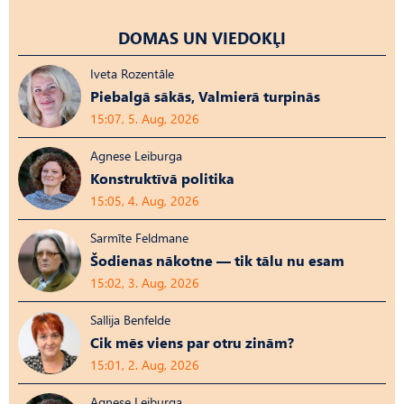
DOMAS UN VIEDOKĻI
Iveta Rozentāle
Piebalgā sākās, Valmierā turpinās
15:07, 5. Aug, 2026
Agnese Leiburga
Konstruktīvā politika
15:05, 4. Aug, 2026
Sarmīte Feldmane
Šodienas nākotne — tik tālu nu esam
15:02, 3. Aug, 2026
Sallija Benfelde
Cik mēs viens par otru zinām?
15:01, 2. Aug, 2026
Agnese Leiburga