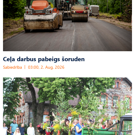
Ceļa darbus pabeigs šoruden
Sabiedrība
03:00, 2. Aug, 2026