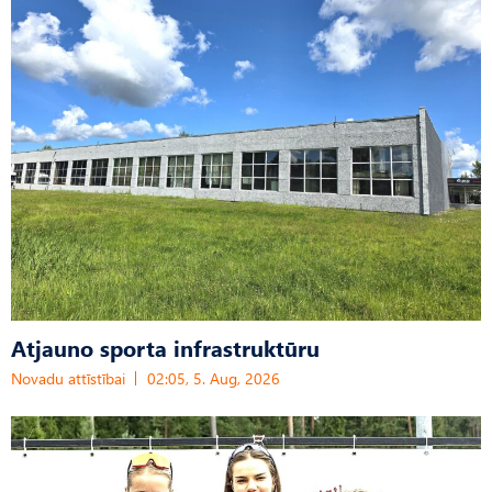
Atjauno sporta infrastruktūru
Novadu attīstībai
02:05, 5. Aug, 2026