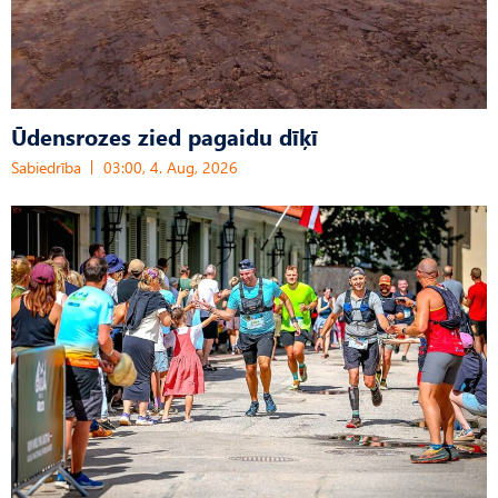
Ūdensrozes zied pagaidu dīķī
Sabiedrība
03:00, 4. Aug, 2026