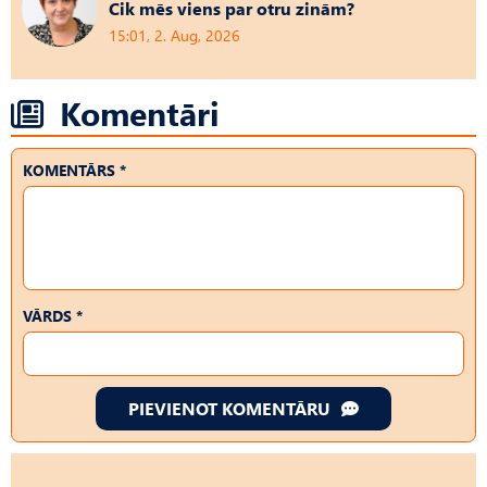
Cik mēs viens par otru zinām?
15:01, 2. Aug, 2026
Komentāri
KOMENTĀRS *
VĀRDS *
PIEVIENOT KOMENTĀRU