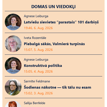
DOMAS UN VIEDOKĻI
Agnese Leiburga
Latviešu sievietes “parastais” 101 darbiņš
19:46, 6. Aug, 2026
Iveta Rozentāle
Piebalgā sākās, Valmierā turpinās
15:07, 5. Aug, 2026
Agnese Leiburga
Konstruktīvā politika
15:05, 4. Aug, 2026
Sarmīte Feldmane
Šodienas nākotne — tik tālu nu esam
15:02, 3. Aug, 2026
Sallija Benfelde