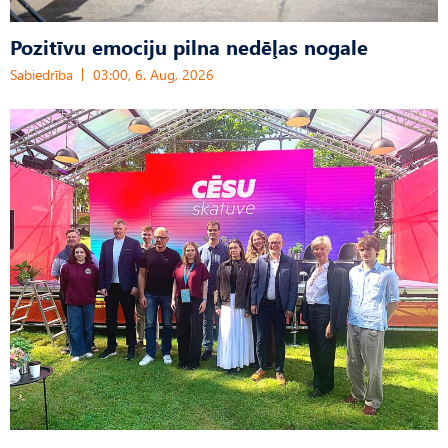
Pozitīvu emociju pilna nedēļas nogale
Sabiedrība
03:00, 6. Aug, 2026