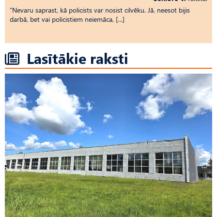
“Nevaru saprast, kā policists var nosist cilvēku. Jā, neesot bijis
darbā, bet vai policistiem neiemāca, […]
Lasītākie raksti