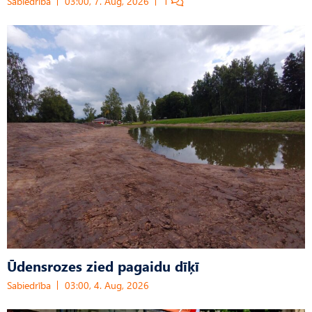
Sabiedrība
03:00, 7. Aug, 2026
1
Ūdensrozes zied pagaidu dīķī
Sabiedrība
03:00, 4. Aug, 2026