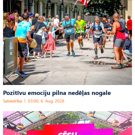
Pozitīvu emociju pilna nedēļas nogale
Sabiedrība
03:00, 6. Aug, 2026