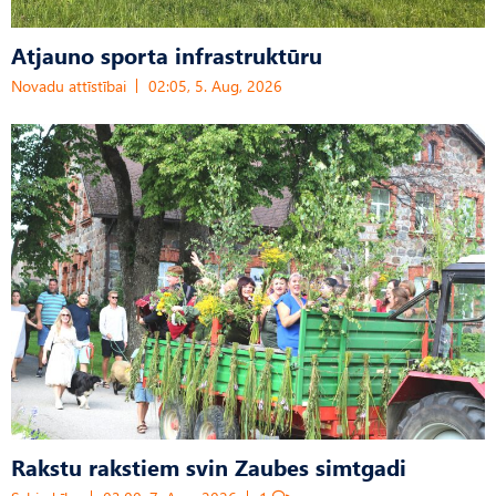
Atjauno sporta infrastruktūru
Novadu attīstībai
02:05, 5. Aug, 2026
Rakstu rakstiem svin Zaubes simtgadi